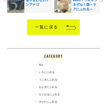
ンアナゴ
ネザル！⑨～ラ
グにふれる～
一覧に戻る
CATEGORY
ALL
いろにふれる
うごきにふれる
およぎにふれる
かくれるにふれる
すがたにふれる