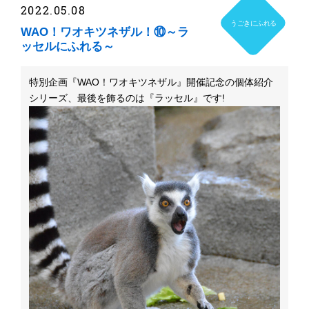
2022.05.08
うごきにふれる
WAO！ワオキツネザル！⑩～ラ
ッセルにふれる～
特別企画『WAO！ワオキツネザル』開催記念の個体紹介
シリーズ、最後を飾るのは『ラッセル』です!