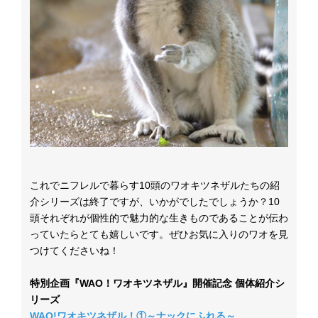
これでニフレルで暮らす10頭のワオキツネザルたちの紹
介シリーズは終了ですが、いかがでしたでしょうか？10
頭それぞれが個性的で魅力的な生きものであることが伝わ
っていたらとても嬉しいです。ぜひお気に入りのワオを見
つけてくださいね！
特別企画『WAO！ワオキツネザル』開催記念 個体紹介シ
リーズ
WAO!ワオキツネザル！①～ナックにふれる～