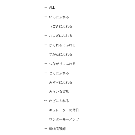
ALL
いろにふれる
うごきにふれる
およぎにふれる
かくれるにふれる
すがたにふれる
つながりにふれる
どくにふれる
みずべにふれる
みらい百貨店
わざにふれる
キュレーターの休日
ワンダーモーメンツ
動物看護師