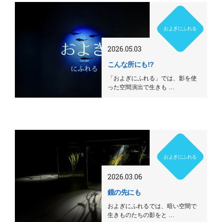
およぎにふれる
2026.05.03
こんな所にも!?
「およぎにふれる」では、影を使
った空間演出で生きも …
およぎにふれる
2026.03.06
鏡の先にも
およぎにふれるでは、暗い空間で
生きものたちの影をと …