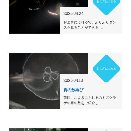
およぎにふれる
2025.04.24
およぎにふれるで、ふりふりダン
スを見ることができる …
およぎにふれる
2025.04.13
胃の数再び
前回、およぎにふれるのミズクラ
ゲの胃の数をご紹介し …