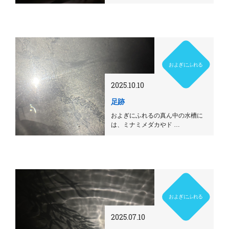
およぎにふれる
2025.10.10
足跡
およぎにふれるの真ん中の水槽に
は、ミナミメダカやド …
およぎにふれる
2025.07.10