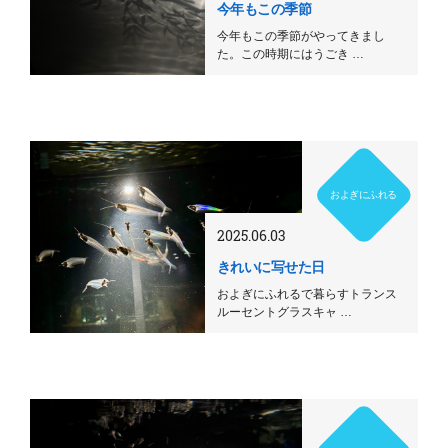
今年もこの季節
今年もこの季節がやってきまし
た。この時期にはうごき …
およぎにふれる
2025.06.03
きれいに写せた日
およぎにふれるで暮らすトランス
ルーセントグラスキャ …