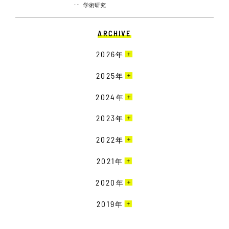
学術研究
ARCHIVE
2026
年
5月［12］
2025
年
4月［6］
12月［10］
2024
年
3月［10］
11月［8］
12月［10］
2023
年
2月［7］
10月［10］
11月［13］
1月［6］
12月［9］
2022
年
9月［12］
10月［15］
11月［19］
8月［12］
12月［22］
2021
年
9月［18］
10月［20］
7月［10］
11月［23］
8月［11］
12月［19］
2020
年
9月［16］
6月［15］
10月［15］
7月［8］
11月［16］
8月［12］
12月［15］
2019
年
5月［11］
9月［14］
6月［10］
10月［17］
7月［11］
11月［24］
4月［11］
8月［18］
12月［7］
5月［18］
9月［15］