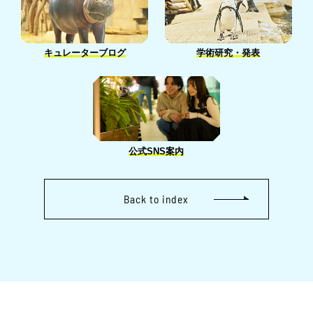
キュレーターブログ
学術研究・発表
公式SNS案内
Back to index