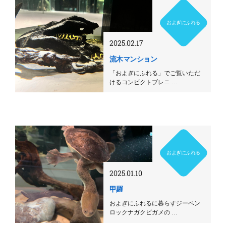
およぎにふれる
2025.02.17
流木マンション
「およぎにふれる」でご覧いただ
けるコンビクトブレニ …
およぎにふれる
2025.01.10
甲羅
およぎにふれるに暮らすジーベン
ロックナガクビガメの …