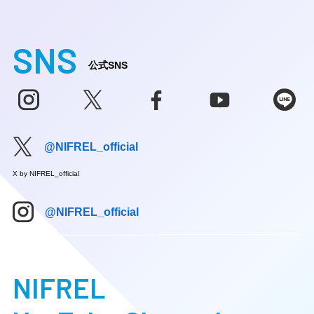
SNS
公式SNS
@NIFREL_official
X by NIFREL_official
@NIFREL_official
NIFREL