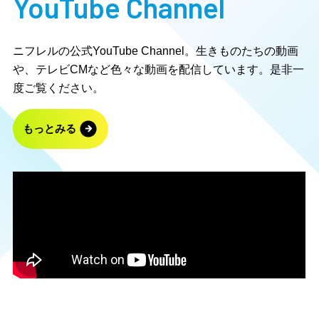
YouTube Channel
ニフレルの公式YouTube Channel。生きものたちの動画
や、テレビCMなど色々な動画を配信しています。是非一
度ご覧ください。
もっとみる