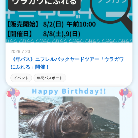
2026.7.23
《年パス》ニフレルバックヤードツアー「ウラガワ
にふれる」開催！
イベント
年間パスポート