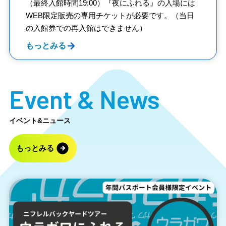
（最終入館時間19:00）『夜にふれる』の入場には
WEB限定販売の専用チケットが必要です。（当日
の入館券での再入館はできません）
もっとみる
Event
&
News
イベント&ニュース
もっとみる