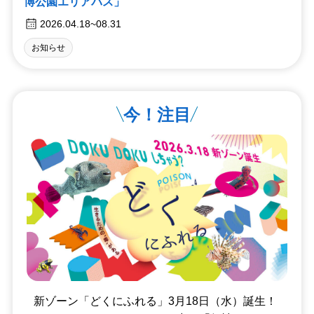
博公園エリアパス」
2026.04.18~08.31
お知らせ
今！注目
新ゾーン「どくにふれる」3月18日（水）誕生！