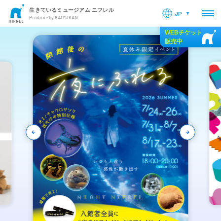
生きているミュージアム ニフレル
JP
OPE
Produce by KAIYUKAN
WEBチケット
販売中