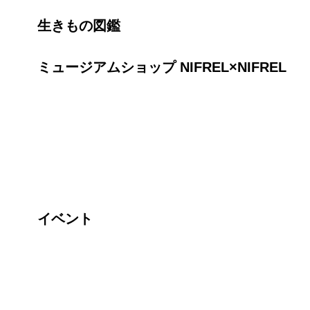
生きもの図鑑
ミュージアムショップ NIFREL×NIFREL
イベント