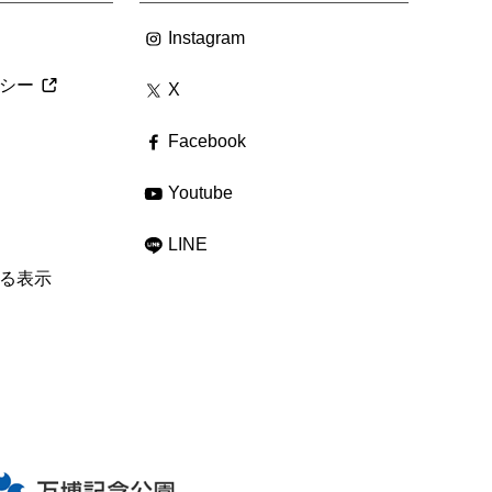
Instagram
シー
X
Facebook
Youtube
LINE
る表示