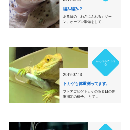
編み編み？
ある日の「わざにふれる」ゾー
ン。オープン準備をして …
かくれるにふれ
る
2019.07.13
トカゲも体重測ってます。
フトアゴヒゲトカゲのある日の体
重測定の様子。 とて …