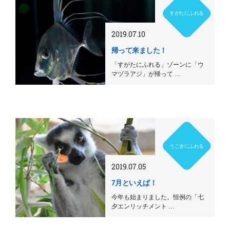
すがたにふれる
2019.07.10
帰って来ました！
「すがたにふれる」ゾーンに「ウ
マヅラアジ」が帰って …
うごきにふれる
2019.07.05
7月といえば！
今年も始まりました。恒例の「七
夕エンリッチメント …