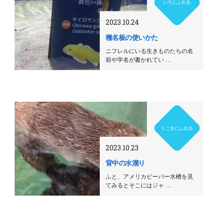
いろにふれる
2023.10.24
種名板の使いかた
ニフレルにいる生きものたちの名
前や学名が書かれてい …
うごきにふれる
2023.10.23
背中の水溜り
ふと、アメリカビーバー水槽を見
てみるとそこにはジャ …