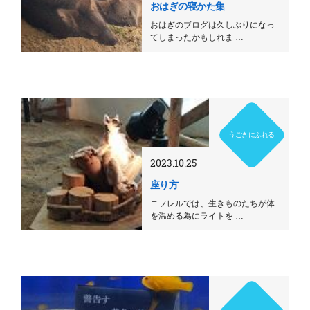
おはぎの寝かた集
おはぎのブログは久しぶりになっ
てしまったかもしれま …
うごきにふれる
2023.10.25
座り方
ニフレルでは、生きものたちが体
を温める為にライトを …