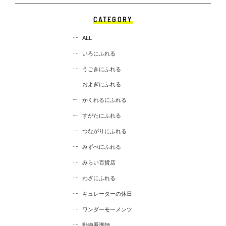
CATEGORY
ALL
いろにふれる
うごきにふれる
およぎにふれる
かくれるにふれる
すがたにふれる
つながりにふれる
みずべにふれる
みらい百貨店
わざにふれる
キュレーターの休日
ワンダーモーメンツ
動物看護師