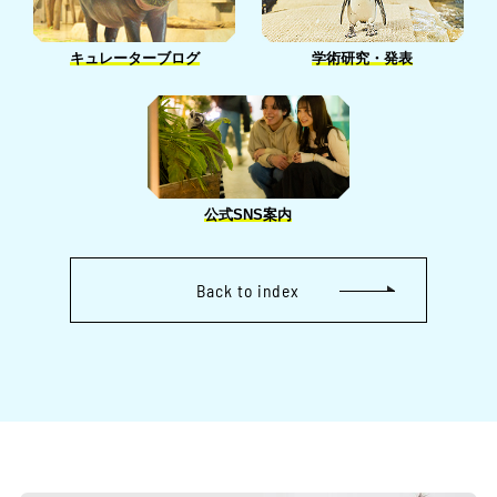
キュレーターブログ
学術研究・発表
公式SNS案内
Back to index