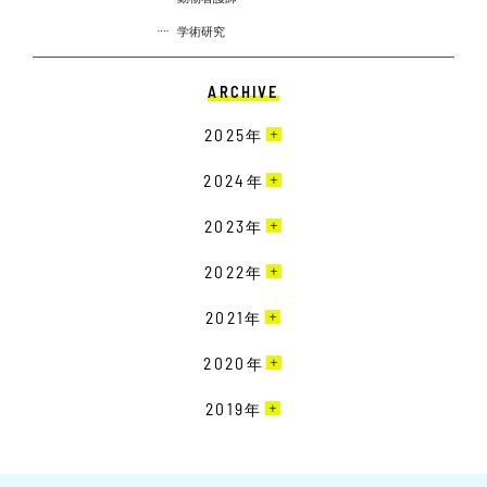
学術研究
ARCHIVE
2025
年
3月［4］
2024
年
2月［13］
12月［10］
2023
年
1月［12］
11月［13］
12月［9］
2022
年
10月［15］
11月［19］
12月［22］
2021
年
9月［18］
10月［20］
11月［23］
8月［11］
12月［19］
2020
年
9月［16］
10月［15］
7月［8］
11月［16］
8月［12］
12月［15］
2019
年
9月［14］
6月［10］
10月［17］
7月［11］
11月［24］
8月［18］
12月［7］
5月［18］
9月［15］
6月［23］
10月［26］
7月［22］
11月［7］