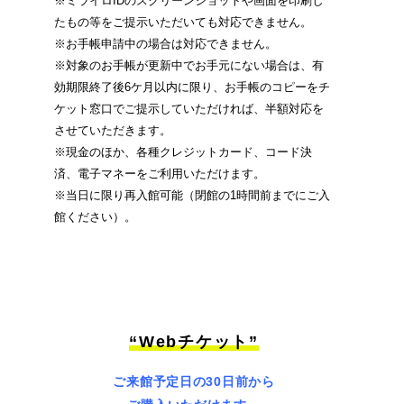
※ミライロIDのスクリーンショットや画面を印刷し
たもの等をご提示いただいても対応できません。
※お手帳申請中の場合は対応できません。
※対象のお手帳が更新中でお手元にない場合は、有
効期限終了後6ケ月以内に限り、お手帳のコピーをチ
ケット窓口でご提示していただければ、半額対応を
させていただきます。
※現金のほか、各種クレジットカード、コード決
済、電子マネーをご利用いただけます。
※当日に限り再入館可能（閉館の1時間前までにご入
館ください）。
“Webチケット”
ご来館予定日の30日前から