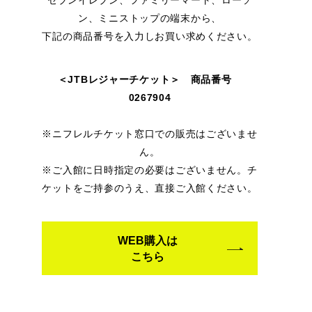
ン、ミニストップの端末から、
下記の商品番号を入力しお買い求めください。
＜JTBレジャーチケット＞ 商品番号
0267904
※ニフレルチケット窓口での販売はございませ
ん。
※ご入館に日時指定の必要はございません。チ
ケットをご持参のうえ、直接ご入館ください。
WEB購入は
こちら