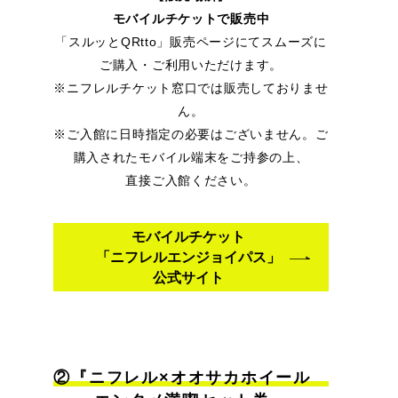
モバイルチケットで販売中
「スルッとQRtto」販売ページにてスムーズに
ご購入・ご利用いただけます。
※ニフレルチケット窓口では販売しておりませ
ん。
※ご入館に日時指定の必要はございません。ご
購入されたモバイル端末をご持参の上、
直接ご入館ください。
モバイルチケット
「ニフレルエンジョイパス」
公式サイト
②『ニフレル×オオサカホイール