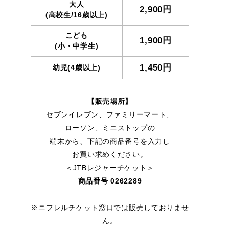
大人
2,900円
(高校生/16歳以上)
こども
1,900円
(小・中学生)
1,450円
幼児(4歳以上)
【販売場所】
セブンイレブン、ファミリーマート、
ローソン、ミニストップの
端末から、下記の商品番号を入力し
お買い求めください。
＜JTBレジャーチケット＞
商品番号 0262289
※ニフレルチケット窓口では販売しておりませ
ん。