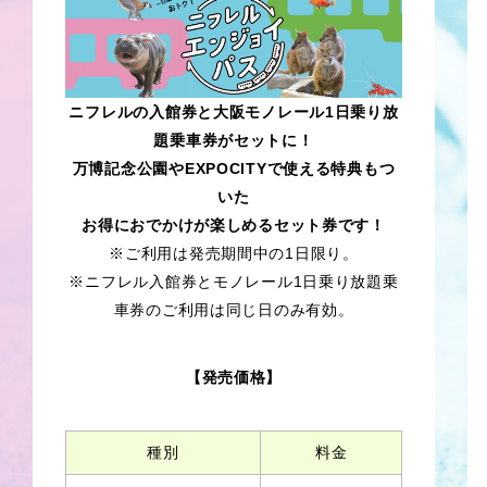
ニフレルの入館券と大阪モノレール1日乗り放
題乗車券がセットに！
万博記念公園やEXPOCITYで使える特典もつ
いた
お得におでかけが楽しめるセット券です！
※ご利用は発売期間中の1日限り。
※ニフレル入館券とモノレール1日乗り放題乗
車券のご利用は同じ日のみ有効。
【発売価格】
種別
料金