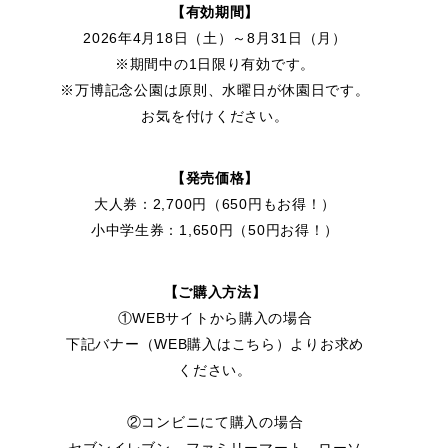
【有効期間】
2026年4月18日（土）～8月31日（月）
※期間中の1日限り有効です。
※万博記念公園は原則、水曜日が休園日です。
お気を付けください。
【発売価格】
大人券：2,700円（650円もお得！）
小中学生券：1,650円（50円お得！）
【ご購入方法】
①WEBサイトから購入の場合
下記バナー（WEB購入はこちら）よりお求め
ください。
②コンビニにて購入の場合
セブンイレブン、ファミリーマート、ローソ