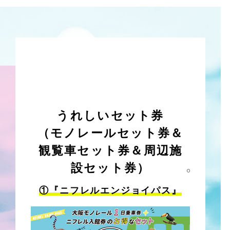
うれしいセット券
（モノレールセット券＆
観覧車セット券＆周辺施
設セット券）
①『ニフレルエンジョイパス』