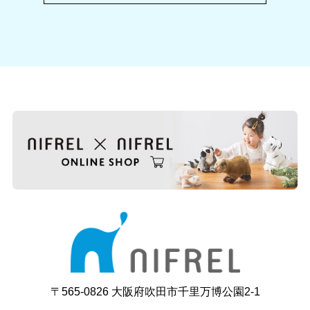
〒565-0826 大阪府吹田市千里万博公園2-1