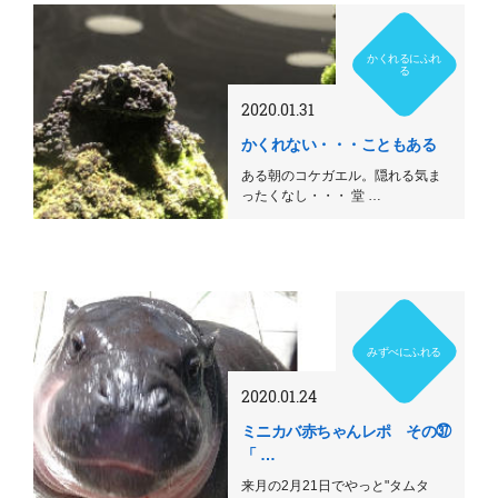
かくれるにふれ
る
2020.01.31
かくれない・・・こともある
ある朝のコケガエル。隠れる気ま
ったくなし・・・ 堂 …
みずべにふれる
2020.01.24
ミニカバ赤ちゃんレポ その㊲
「 …
来月の2月21日でやっと"タムタ