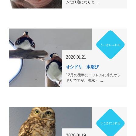
ム"は1歳になりま …
うごきにふれる
2020.01.21
オシドリ 水浴び
12月の後半にニフレルに来たオシ
ドリですが、潜水・ …
うごきにふれる
2020.01.19