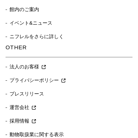
館内のご案内
イベント&ニュース
ニフレルをさらに詳しく
OTHER
法人のお客様
プライバシーポリシー
プレスリリース
運営会社
採用情報
動物取扱業に関する表示