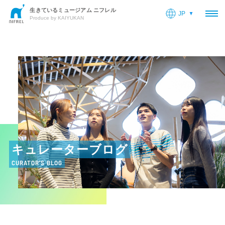
生きているミュージアム ニフレル
JP
OP
Produce by KAIYUKAN
キュレーターブログ
CURATOR’S BLOG