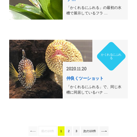
「かくれるにふれる」の最初の水
槽で展示しているフラ …
かくれるにふれ
る
2020.11.20
仲良くツーショット
「かくれるにふれる」で、同じ水
槽に同居しているハナ …
前の10件
1
2
3
次の10件