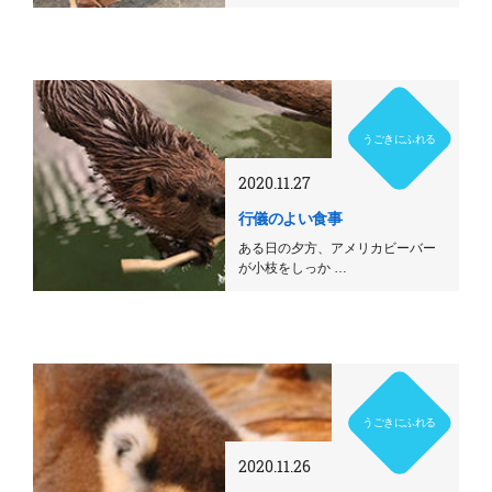
うごきにふれる
2020.11.27
行儀のよい食事
ある日の夕方、アメリカビーバー
が小枝をしっか …
うごきにふれる
2020.11.26