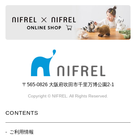
〒565-0826 大阪府吹田市千里万博公園2-1
Copyright © NIFREL. All Rights Reserved.
CONTENTS
ご利用情報