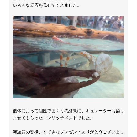
いろんな反応を見せてくれました。
個体によって個性でまくりの結果に、キュレーターも楽し
ませてもらったエンリッチメントでした。
海遊館の皆様、すてきなプレゼントありがとうございまし