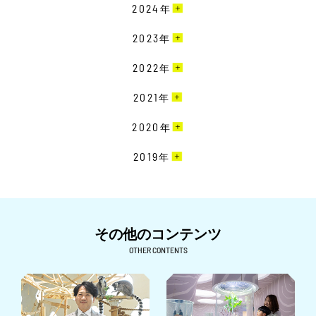
4月［4］
2024
年
3月［10］
12月［10］
2023
年
2月［13］
11月［13］
12月［9］
2022
年
1月［12］
10月［15］
11月［19］
12月［22］
2021
年
9月［18］
10月［20］
11月［23］
8月［11］
12月［19］
2020
年
9月［16］
10月［15］
7月［8］
11月［16］
8月［12］
12月［15］
2019
年
9月［14］
6月［10］
10月［17］
7月［11］
11月［24］
8月［18］
12月［7］
5月［18］
9月［15］
6月［23］
10月［26］
7月［22］
11月［7］
4月［7］
8月［24］
5月［26］
9月［9］
6月［26］
10月［6］
その他のコンテンツ
3月［4］
7月［22］
4月［26］
8月［7］
5月［27］
9月［6］
OTHER CONTENTS
2月［6］
6月［23］
3月［15］
7月［14］
4月［24］
8月［16］
1月［5］
5月［32］
2月［15］
6月［15］
3月［25］
7月［9］
4月［26］
1月［13］
5月［12］
2月［24］
6月［6］