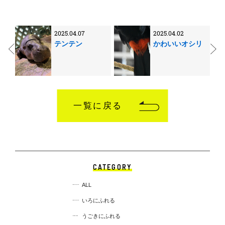
2025.04.07
2025.04.02
テンテン
かわいいオシリ
一覧に戻る
CATEGORY
ALL
いろにふれる
うごきにふれる