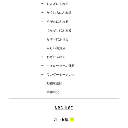
およぎにふれる
かくれるにふれる
すがたにふれる
つながりにふれる
みずべにふれる
みらい百貨店
わざにふれる
キュレーターの休日
ワンダーモーメンツ
動物看護師
学術研究
ARCHIVE
2025
年