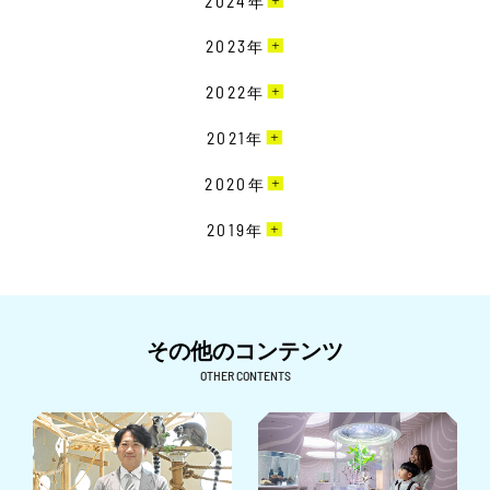
2024
年
2月［13］
12月［10］
2023
年
1月［12］
11月［13］
12月［9］
2022
年
10月［15］
11月［19］
12月［22］
2021
年
9月［18］
10月［20］
11月［23］
8月［11］
12月［19］
2020
年
9月［16］
10月［15］
7月［8］
11月［16］
8月［12］
12月［15］
2019
年
9月［14］
6月［10］
10月［17］
7月［11］
11月［24］
8月［18］
12月［7］
5月［18］
9月［15］
6月［23］
10月［26］
7月［22］
11月［7］
4月［7］
8月［24］
5月［26］
9月［9］
6月［26］
10月［6］
その他のコンテンツ
3月［4］
7月［22］
4月［26］
8月［7］
5月［27］
9月［6］
OTHER CONTENTS
2月［6］
6月［23］
3月［15］
7月［14］
4月［24］
8月［16］
1月［5］
5月［32］
2月［15］
6月［15］
3月［25］
7月［9］
4月［26］
1月［13］
5月［12］
2月［24］
6月［6］
3月［22］