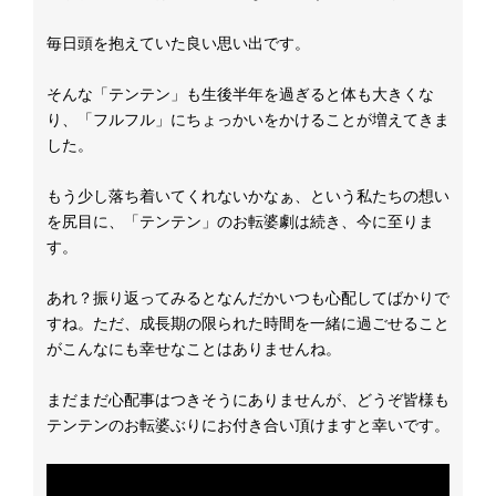
毎日頭を抱えていた良い思い出です。
そんな「テンテン」も生後半年を過ぎると体も大きくな
り、「フルフル」にちょっかいをかけることが増えてきま
した。
もう少し落ち着いてくれないかなぁ、という私たちの想い
を尻目に、「テンテン」のお転婆劇は続き、今に至りま
す。
あれ？振り返ってみるとなんだかいつも心配してばかりで
すね。ただ、成長期の限られた時間を一緒に過ごせること
がこんなにも幸せなことはありませんね。
まだまだ心配事はつきそうにありませんが、どうぞ皆様も
テンテンのお転婆ぶりにお付き合い頂けますと幸いです。