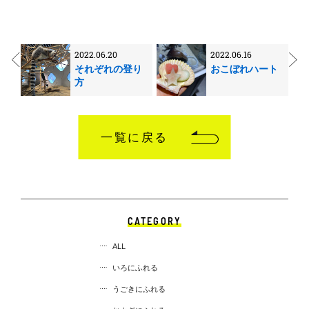
2022.06.20
2022.06.16
それぞれの登り
おこぼれハート
方
一覧に戻る
CATEGORY
ALL
いろにふれる
うごきにふれる