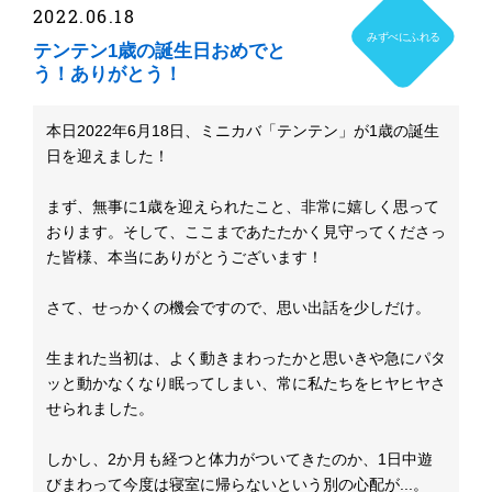
2022.06.18
みずべにふれる
テンテン1歳の誕生日おめでと
う！ありがとう！
本日2022年6月18日、ミニカバ「テンテン」が1歳の誕生
日を迎えました！
まず、無事に1歳を迎えられたこと、非常に嬉しく思って
おります。そして、ここまであたたかく見守ってくださっ
た皆様、本当にありがとうございます！
さて、せっかくの機会ですので、思い出話を少しだけ。
生まれた当初は、よく動きまわったかと思いきや急にパタ
ッと動かなくなり眠ってしまい、常に私たちをヒヤヒヤさ
せられました。
しかし、2か月も経つと体力がついてきたのか、1日中遊
びまわって今度は寝室に帰らないという別の心配が...。