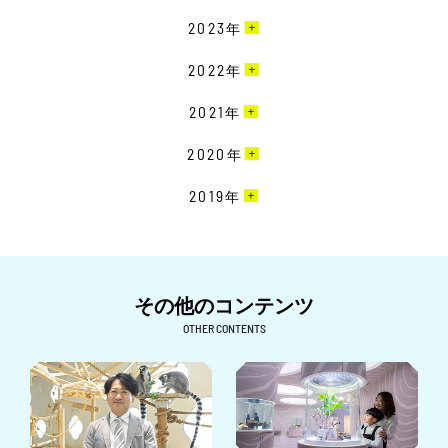
4月［6］
11月［8］
12月［10］
2023
年
3月［10］
10月［10］
11月［13］
2月［7］
12月［9］
2022
年
9月［12］
10月［15］
1月［6］
11月［19］
8月［12］
12月［22］
2021
年
9月［18］
10月［20］
7月［10］
11月［23］
8月［11］
12月［19］
2020
年
9月［16］
6月［15］
10月［15］
7月［8］
11月［16］
8月［12］
12月［15］
2019
年
5月［11］
9月［14］
6月［10］
10月［17］
7月［11］
11月［24］
4月［11］
8月［18］
12月［7］
5月［18］
9月［15］
6月［23］
10月［26］
3月［10］
7月［22］
11月［7］
4月［7］
8月［24］
5月［26］
9月［9］
2月［13］
6月［26］
10月［6］
その他のコンテンツ
3月［4］
7月［22］
4月［26］
8月［7］
1月［12］
5月［27］
9月［6］
OTHER CONTENTS
2月［6］
6月［23］
3月［15］
7月［14］
4月［24］
8月［16］
1月［5］
5月［32］
2月［15］
6月［15］
3月［25］
7月［9］
4月［26］
1月［13］
5月［12］
2月［24］
6月［6］
3月［22］
4月［7］