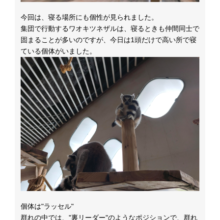
今回は、寝る場所にも個性が見られました。
集団で行動するワオキツネザルは、寝るときも仲間同士で
固まることが多いのですが、
今日は1頭だけで高い所で寝
ている個体がいました。
個体は"ラッセル"
群れの中では、"裏リーダー"のようなポジションで、群れ