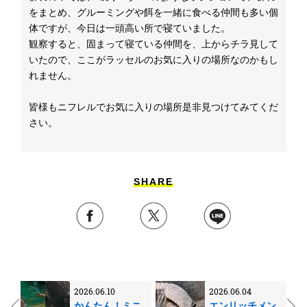
をまとめ、
グルーミングや餌を一緒に食べる仲間も多い個
体ですが、
今日は一頭高い所で寝ていました。
観察すると、固まって寝ている仲間を、上からチラ見して
いたので、
ここがラッセルのお気に入りの場所なのかもし
れません。
皆様もニフレルでお気に入りの場所是非見つけてみてくだ
さい。
SHARE
2026.06.10
2026.06.04
かんたん！ミニ
エンリッチメン