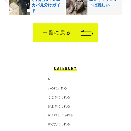
カバ見分けガイ
トは難しい
ド
一覧に戻る
CATEGORY
ALL
いろにふれる
うごきにふれる
およぎにふれる
かくれるにふれる
すがたにふれる