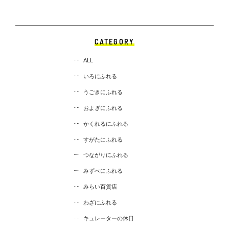
CATEGORY
ALL
いろにふれる
うごきにふれる
およぎにふれる
かくれるにふれる
すがたにふれる
つながりにふれる
みずべにふれる
みらい百貨店
わざにふれる
キュレーターの休日