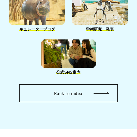
キュレーターブログ
学術研究・発表
公式SNS案内
Back to index