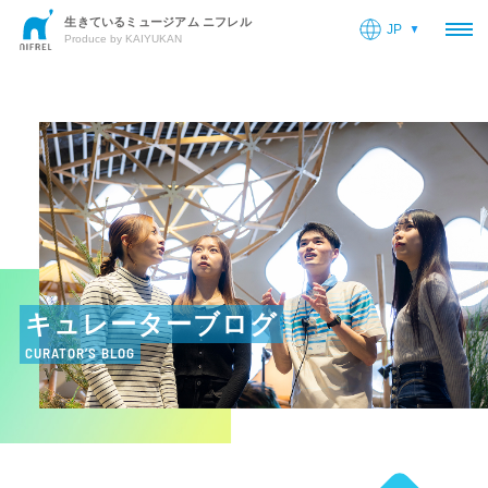
生きているミュージアム ニフレル
JP
OP
Produce by KAIYUKAN
キュレーターブログ
CURATOR’S BLOG