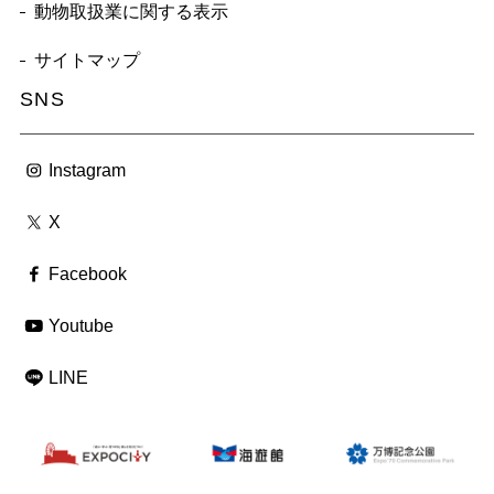
動物取扱業に関する表示
サイトマップ
SNS
Instagram
X
Facebook
Youtube
LINE