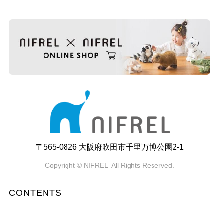
〒565-0826 大阪府吹田市千里万博公園2-1
Copyright © NIFREL. All Rights Reserved.
CONTENTS