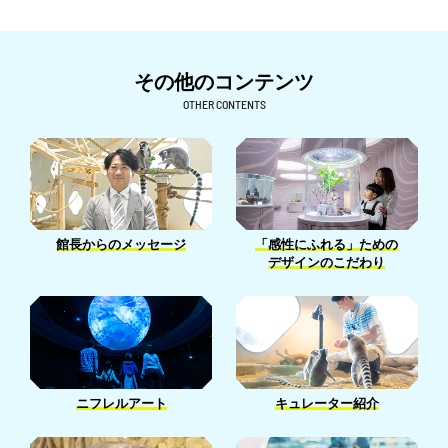
8月［18］
12月［7］
5月［18］
9月［15］
6月［23］
10月［26］
7月［22］
11月［7］
4月［7］
8月［24］
5月［26］
9月［9］
6月［26］
10月［6］
その他のコンテンツ
3月［4］
7月［22］
4月［26］
8月［7］
5月［27］
9月［6］
OTHER CONTENTS
2月［6］
6月［23］
3月［15］
7月［14］
4月［24］
8月［16］
1月［5］
5月［32］
2月［15］
6月［15］
3月［25］
7月［9］
4月［26］
1月［13］
5月［12］
2月［24］
6月［6］
3月［22］
4月［7］
1月［18］
5月［5］
2月［13］
館長からのメッセージ
「感性にふれる」ための
3月［14］
4月［14］
デザインのこだわり
1月［13］
2月［5］
3月［14］
1月［7］
1月［2］
ニフレルアート
キュレーター紹介