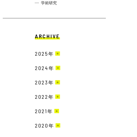
学術研究
ARCHIVE
2025
年
2024
3月［4］
年
2月［13］
2023
12月［10］
年
1月［12］
11月［13］
2022
12月［9］
年
10月［15］
11月［19］
2021
12月［22］
年
9月［18］
10月［20］
11月［23］
2020
12月［19］
年
8月［11］
9月［16］
10月［15］
11月［16］