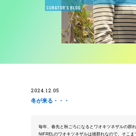
CURATOR’S BLOG
2024.12.05
冬が来る・・・
毎年、春先と秋ごろになるとワオキツネザルの群
NIFRELのワオキツネザルは雄群れなので、そこ