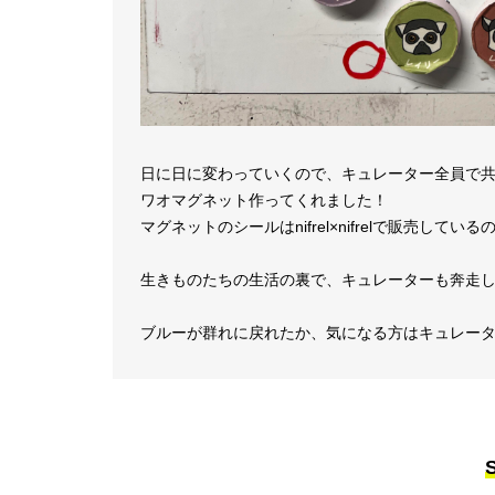
日に日に変わっていくので、キュレーター全員で
ワオマグネット作ってくれました！
マグネットのシールはnifrel×nifrelで販売し
生きものたちの生活の裏で、キュレーターも奔走
ブルーが群れに戻れたか、気になる方はキュレー