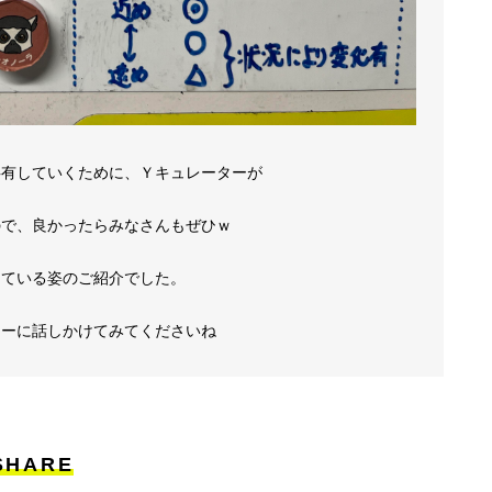
共有していくために、Ｙキュレーターが
ているので、良かったらみなさんもぜひｗ
している姿のご紹介でした。
ターに話しかけてみてくださいね
SHARE