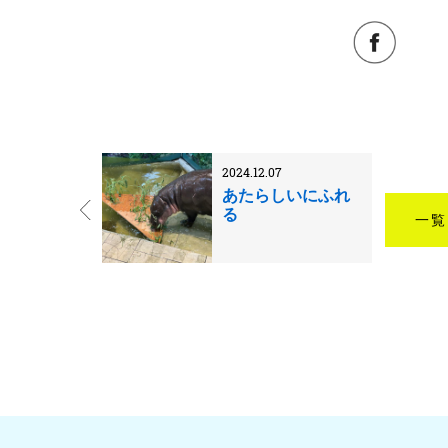
2024.12.07
あたらしいにふれ
る
一覧