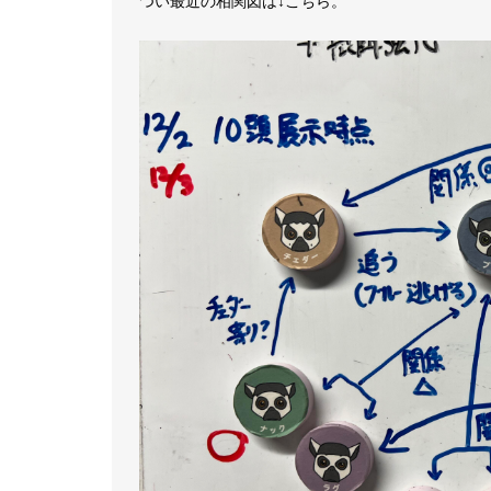
つい最近の相関図は↓こちら。