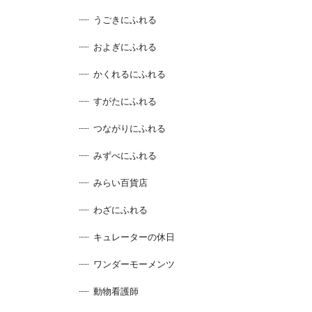
うごきにふれる
およぎにふれる
かくれるにふれる
すがたにふれる
つながりにふれる
みずべにふれる
みらい百貨店
わざにふれる
キュレーターの休日
ワンダーモーメンツ
動物看護師