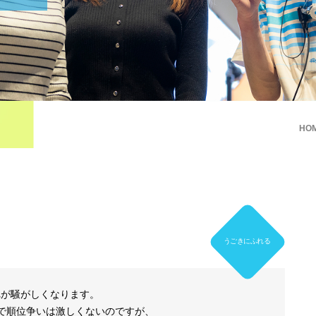
HO
うごきにふれる
れが騒がしくなります。
まで順位争いは激しくないのですが、