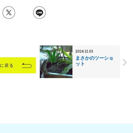
2024.12.03
まさかのツーショ
ット
に戻る