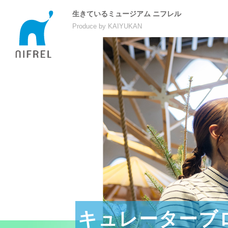
生きているミュージアム ニフレル
Produce by KAIYUKAN
キュレーターブ