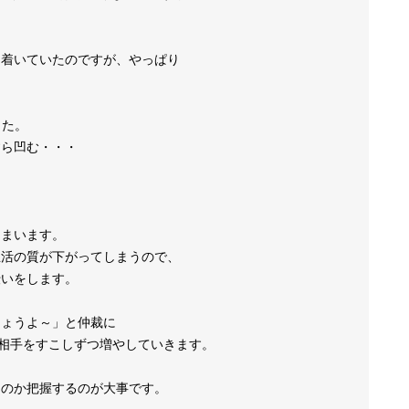
。
ち着いていたのですが、やっぱり
した。
すら凹む・・・
しまいます。
生活の質が下がってしまうので、
伝いをします。
しょうよ～」と仲裁に
る相手をすこしずつ増やしていきます。
るのか把握するのが大事です。