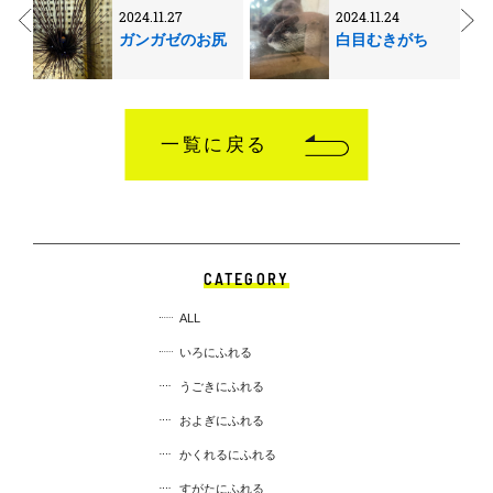
2024.11.27
2024.11.24
ガンガゼのお尻
白目むきがち
一覧に戻る
CATEGORY
ALL
いろにふれる
うごきにふれる
およぎにふれる
かくれるにふれる
すがたにふれる