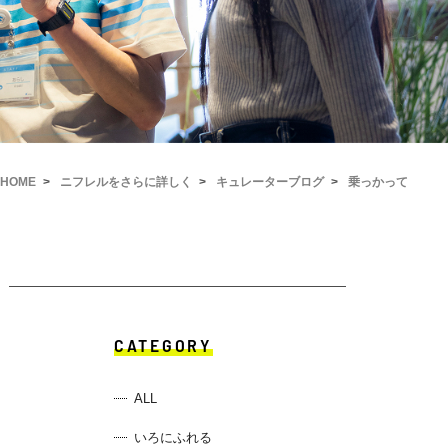
HOME
ニフレルをさらに詳しく
キュレーターブログ
乗っかって
CATEGORY
ALL
いろにふれる