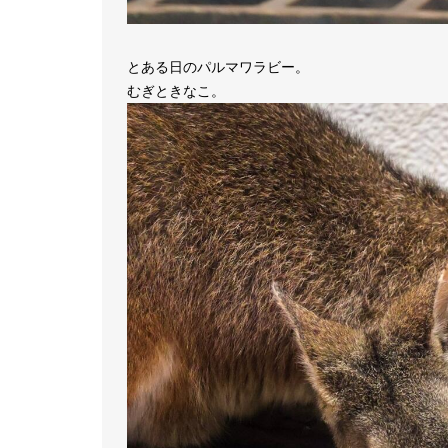
とある日のパルマワラビー。
むぎときなこ。