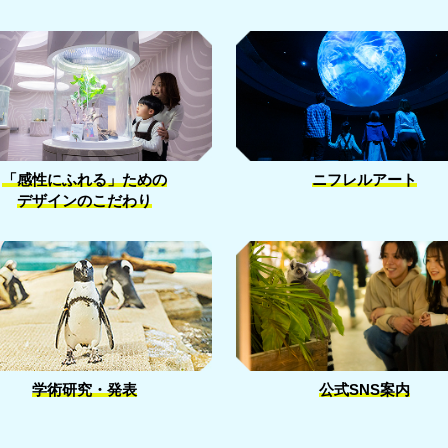
「感性にふれる」ための
ニフレルアート
デザインのこだわり
学術研究・発表
公式SNS案内