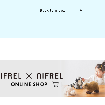
Back to index