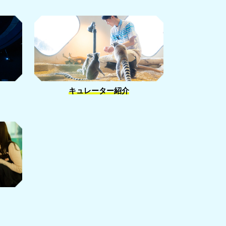
キュレーター紹介