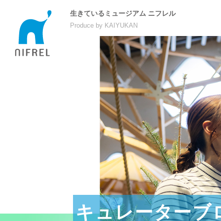
生きているミュージアム ニフレル
Produce by KAIYUKAN
キュレーターブ