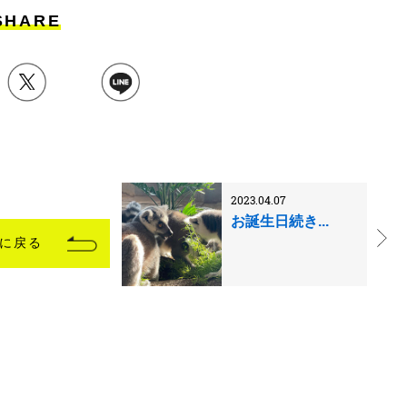
SHARE
2023.04.07
お誕生日続き...
に戻る