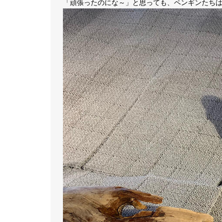
「頑張ったのにな～」と思っても、ペンギンたち