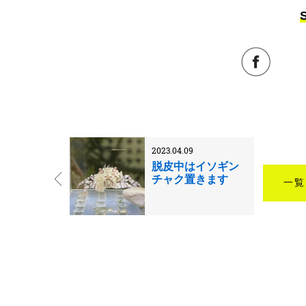
2023.04.09
脱皮中はイソギン
チャク置きます
一覧