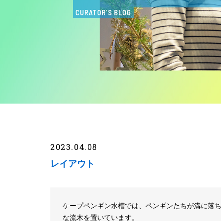
CURATOR’S BLOG
2023.04.08
レイアウト
ケープペンギン水槽では、ペンギンたちが溝に落
な流木を置いています。