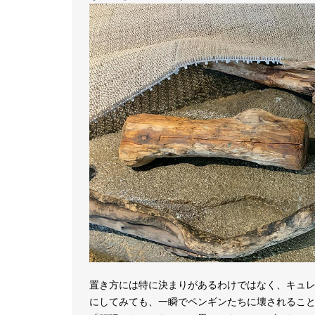
置き方には特に決まりがあるわけではなく、キュ
にしてみても、一瞬でペンギンたちに壊されるこ