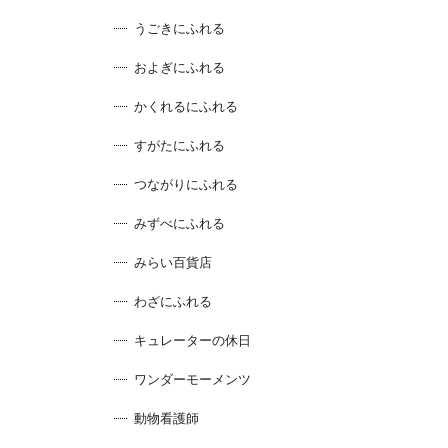
うごきにふれる
およぎにふれる
かくれるにふれる
すがたにふれる
つながりにふれる
みずべにふれる
みらい百貨店
わざにふれる
キュレーターの休日
ワンダーモーメンツ
動物看護師