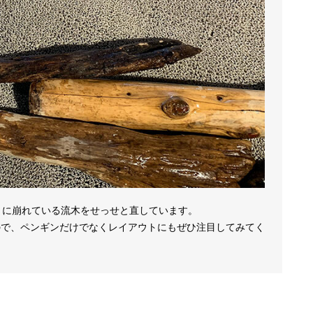
きに崩れている流木をせっせと直しています。
ので、ペンギンだけでなくレイアウトにもぜひ注目してみてく