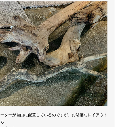
レーターが自由に配置しているのですが、お洒落なレイアウト
とも。