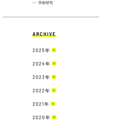
学術研究
ARCHIVE
2025
年
2024
3月［4］
年
2月［13］
2023
12月［10］
年
1月［12］
11月［13］
2022
12月［9］
年
10月［15］
11月［19］
2021
12月［22］
年
9月［18］
10月［20］
11月［23］
2020
12月［19］
年
8月［11］
9月［16］
10月［15］
11月［16］