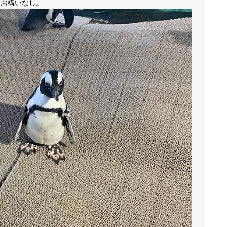
はお構いなし。