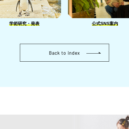
学術研究・発表
公式SNS案内
Back to index