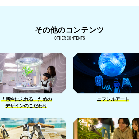
その他のコンテンツ
OTHER CONTENTS
「感性にふれる」ための
ニフレルアート
デザインのこだわり