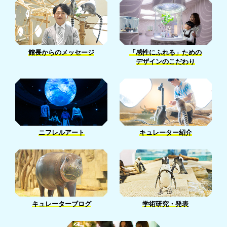
5月［32］
2月［15］
6月［15］
3月［25］
7月［9］
4月［26］
1月［13］
5月［12］
2月［24］
6月［6］
3月［22］
4月［7］
1月［18］
5月［5］
2月［13］
館長からのメッセージ
「感性にふれる」ための
3月［14］
4月［14］
デザインのこだわり
1月［13］
2月［5］
3月［14］
1月［7］
1月［2］
ニフレルアート
キュレーター紹介
キュレーターブログ
学術研究・発表