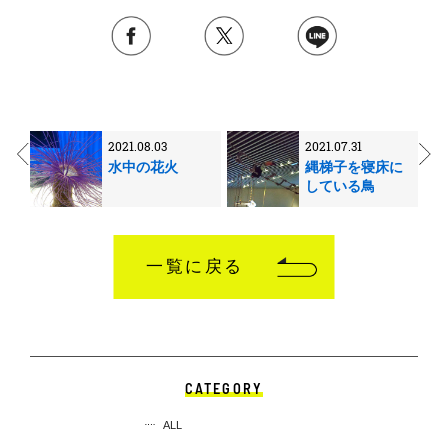
2021.08.03
2021.07.31
水中の花火
縄梯子を寝床に
している鳥
一覧に戻る
CATEGORY
ALL