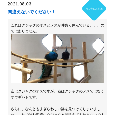
2021.08.03
うごきにふれる
間違えないでください！
これはクジャクのオスとメスが仲良く休んでいる、、、の
ではありません。
左はクジャクのオスですが、右はクジャクのメスではなく
オウギバトです。
さらに、なんともまぎらわしい姿を見つけてしまいまし
た。
これではお客様にクジャクと間違えても仕方ないです