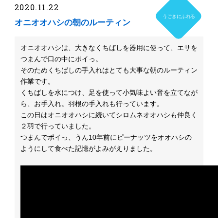
2020.11.22
うごきにふれる
オニオオハシの朝のルーティン
オニオオハシは、大きなくちばしを器用に使って、エサを
つまんで口の中にポイっ。
そのためくちばしの手入れはとても大事な朝のルーティン
作業です。
くちばしを水につけ、足を使って小気味よい音を立てなが
ら、お手入れ。羽根の手入れも行っています。
この日はオニオオハシに続いてシロムネオオハシも仲良く
２羽で行っていました。
つまんでポイっ、うん10年前にピーナッツをオオハシの
ようにして食べた記憶がよみがえりました。