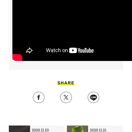
SHARE
2020.11.23
2020.11.21