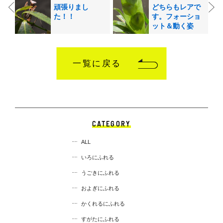
頑張りまし
どちらもレアで
た！！
す。フォーショ
ット＆動く姿
一覧に戻る
CATEGORY
ALL
いろにふれる
うごきにふれる
およぎにふれる
かくれるにふれる
すがたにふれる