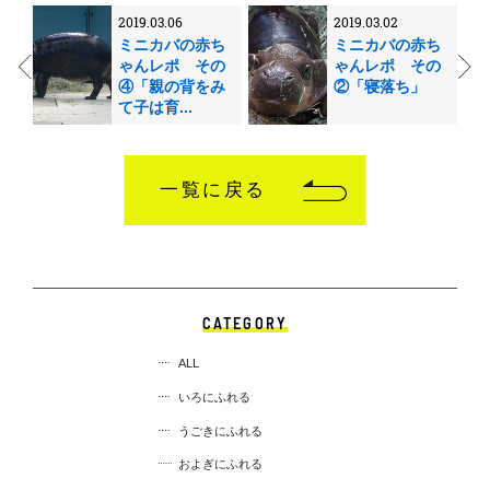
2019.03.06
2019.03.02
ミニカバの赤ち
ミニカバの赤ち
ゃんレポ その
ゃんレポ その
④「親の背をみ
②「寝落ち」
て子は育...
一覧に戻る
CATEGORY
ALL
いろにふれる
うごきにふれる
およぎにふれる