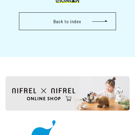
公式SNS案内
Back to index