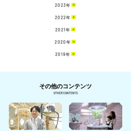
2月［13］
12月［10］
2023
年
1月［12］
11月［13］
12月［9］
2022
年
10月［15］
11月［19］
12月［22］
2021
年
9月［18］
10月［20］
11月［23］
8月［11］
12月［19］
2020
年
9月［16］
10月［15］
7月［8］
11月［16］
8月［12］
12月［15］
2019
年
9月［14］
6月［10］
10月［17］
7月［11］
11月［24］
8月［18］
12月［7］
5月［18］
9月［15］
6月［23］
10月［26］
7月［22］
11月［7］
4月［7］
8月［24］
5月［26］
9月［9］
6月［26］
10月［6］
その他のコンテンツ
3月［4］
7月［22］
4月［26］
8月［7］
5月［27］
9月［6］
OTHER CONTENTS
2月［6］
6月［23］
3月［15］
7月［14］
4月［24］
8月［16］
1月［5］
5月［32］
2月［15］
6月［15］
3月［25］
7月［9］
4月［26］
1月［13］
5月［12］
2月［24］
6月［6］
3月［22］
4月［7］
1月［18］
5月［5］