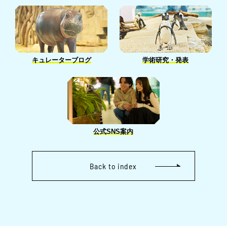
キュレーターブログ
学術研究・発表
公式SNS案内
Back to index