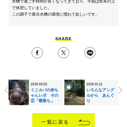
水槽で過ごす時間が長くなってきており、今朝は乾草の上
で休憩していました。
この調子で展示水槽の環境に慣れて欲しいです。
SHARE
2019.03.02
2019.01.12
ミニカバの赤ち
いろんなアング
ゃんレポ その
ルから あんぐ
②「寝落ち」
り
一覧に戻る