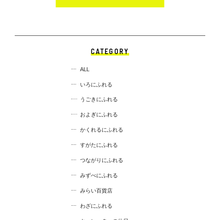
CATEGORY
ALL
いろにふれる
うごきにふれる
およぎにふれる
かくれるにふれる
すがたにふれる
つながりにふれる
みずべにふれる
みらい百貨店
わざにふれる