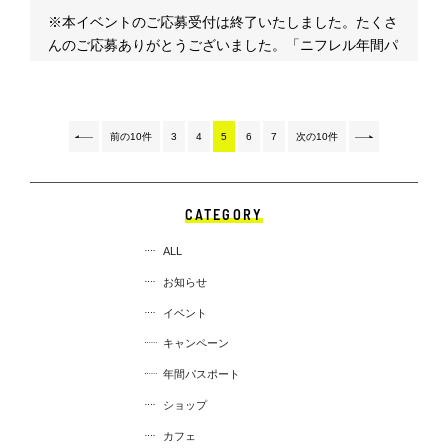
※本イベントのご応募受付は終了いたしました。たくさ
んのご応募ありがとうございました。「ニフレル年間パ
スポート」会員様限定...
前の10件
3
4
5
6
7
次の10件
CATEGORY
ALL
お知らせ
イベント
キャンペーン
年間パスポート
ショップ
カフェ