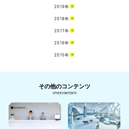
7月［6］
10月［3］
8月［1］
12月［5］
2019
年
5月［5］
9月［6］
6月［3］
9月［1］
7月［3］
11月［4］
4月［2］
8月［2］
12月［6］
2018
年
5月［2］
7月［2］
6月［6］
10月［5］
3月［5］
7月［2］
11月［3］
4月［1］
6月［5］
12月［7］
2017
年
5月［4］
9月［1］
2月［6］
6月［3］
10月［6］
3月［1］
5月［1］
11月［6］
4月［2］
8月［1］
12月［3］
2016
年
1月［3］
5月［3］
9月［7］
2月［1］
4月［4］
10月［6］
3月［4］
7月［3］
11月［6］
4月［3］
8月［7］
12月［1］
2015
年
1月［4］
3月［6］
9月［3］
2月［6］
6月［2］
10月［1］
3月［2］
7月［7］
11月［4］
2月［3］
8月［2］
11月［1］
5月［2］
9月［4］
2月［2］
6月［8］
10月［2］
1月［2］
7月［3］
4月［1］
8月［2］
1月［1］
5月［5］
9月［2］
6月［6］
その他のコンテンツ
3月［1］
6月［4］
4月［3］
8月［1］
5月［4］
OTHER CONTENTS
2月［3］
5月［6］
3月［8］
7月［2］
4月［1］
1月［6］
4月［1］
2月［5］
6月［1］
3月［3］
3月［2］
1月［3］
5月［1］
2月［4］
2月［2］
4月［2］
1月［1］