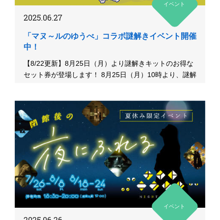
イベント
2025.06.27
「マヌ～ルのゆうべ」コラボ謎解きイベント開催
中！
【8/22更新】8月25日（月）より謎解きキットのお得な
セット券が登場します！ 8月25日（月）10時より、謎解
きキット...
イベント
2025.06.26