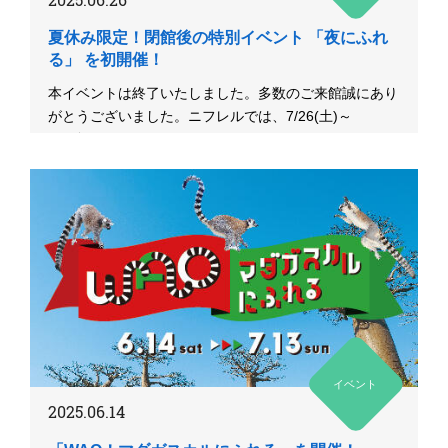
夏休み限定！閉館後の特別イベント 「夜にふれ
る」 を初開催！
本イベントは終了いたしました。多数のご来館誠にあり
がとうございました。ニフレルでは、7/26(土)～
8/8(金)、8/1...
イベント
2025.06.14