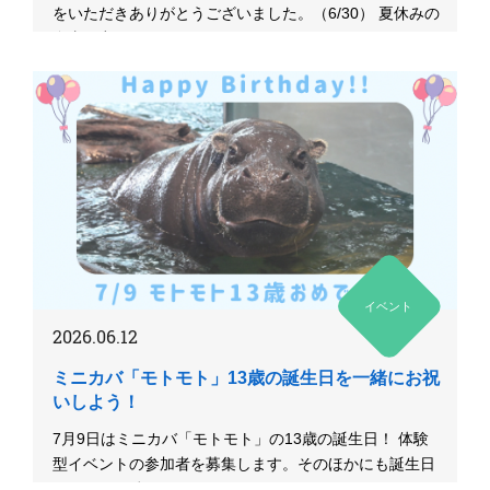
をいただきありがとうございました。（6/30） 夏休みの
自由研究に...
イベント
2026.06.12
ミニカバ「モトモト」13歳の誕生日を一緒にお祝
いしよう！
7月9日はミニカバ「モトモト」の13歳の誕生日！ 体験
型イベントの参加者を募集します。そのほかにも誕生日
イベントが続々！...