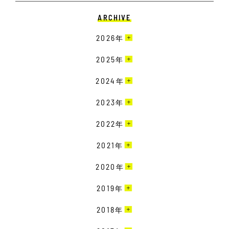
ARCHIVE
2026
年
7月［2］
2025
年
6月［3］
12月［3］
2024
年
5月［2］
11月［6］
12月［3］
2023
年
4月［2］
10月［3］
11月［2］
3月［2］
12月［1］
2022
年
9月［6］
10月［1］
2月［6］
11月［1］
8月［2］
12月［2］
2021
年
9月［4］
1月［4］
10月［3］
7月［4］
11月［2］
8月［1］
12月［1］
2020
年
9月［3］
6月［8］
10月［4］
7月［6］
10月［3］
8月［1］
12月［5］
2019
年
5月［5］
9月［6］
6月［3］
9月［1］
7月［3］
11月［4］
4月［2］
8月［2］
12月［6］
2018
年
5月［2］
7月［2］
6月［6］
10月［5］
3月［5］
7月［2］
11月［3］
4月［1］
6月［5］
12月［7］