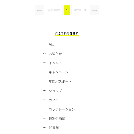
前の10件
1
次の10件
CATEGORY
ALL
お知らせ
イベント
キャンペーン
年間パスポート
ショップ
カフェ
コラボレーション
特別企画展
10周年