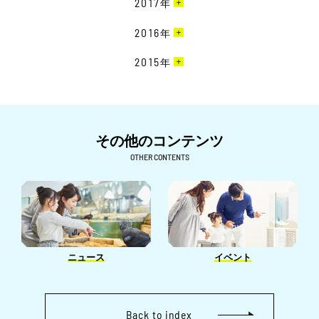
2017
年
5月［4］
9月［1］
2月［6］
6月［3］
10月［6］
3月［1］
5月［1］
11月［6］
4月［2］
8月［1］
12月［3］
2016
年
1月［3］
5月［3］
9月［7］
2月［1］
4月［4］
10月［6］
3月［4］
7月［3］
11月［6］
4月［3］
8月［7］
12月［1］
2015
年
1月［4］
3月［6］
9月［3］
2月［6］
6月［2］
10月［1］
3月［2］
7月［7］
11月［4］
2月［3］
8月［2］
11月［1］
5月［2］
9月［4］
2月［2］
6月［8］
10月［2］
1月［2］
7月［3］
4月［1］
8月［2］
1月［1］
5月［5］
9月［2］
6月［6］
その他のコンテンツ
3月［1］
6月［4］
4月［3］
8月［1］
5月［4］
OTHER CONTENTS
2月［3］
5月［6］
3月［8］
7月［2］
4月［1］
1月［6］
4月［1］
2月［5］
6月［1］
3月［3］
3月［2］
1月［3］
5月［1］
2月［4］
2月［2］
4月［2］
1月［1］
1月［2］
ニュース
イベント
3月［2］
2月［1］
Back to index