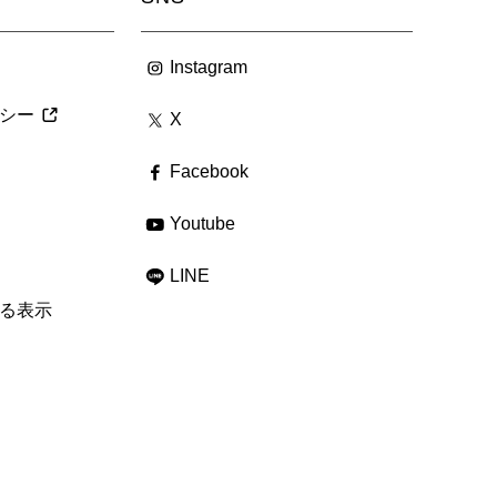
Instagram
シー
X
Facebook
Youtube
LINE
る表示