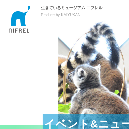
生きているミュージアム ニフレル
Produce by KAIYUKAN
イベント&ニュ