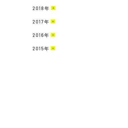
9月［6］
9月［1］
5月［5］
11月［4］
6月［3］
2018
12月［6］
年
7月［3］
8月［2］
7月［2］
4月［2］
10月［5］
5月［2］
11月［3］
6月［6］
2017
12月［7］
年
7月［2］
6月［5］
3月［5］
9月［1］
4月［1］
10月［6］
5月［4］
11月［6］
6月［3］
2016
12月［3］
年
5月［1］
2月［6］
8月［1］
3月［1］
9月［7］
4月［2］
10月［6］
5月［3］
11月［6］
4月［4］
2015
12月［1］
年
1月［3］
7月［3］
2月［1］
8月［7］
3月［4］
9月［3］
4月［3］
10月［1］
3月［6］
11月［4］
6月［2］
11月［1］
1月［4］
7月［7］
2月［6］
8月［2］
3月［2］
9月［4］
2月［3］
10月［2］
5月［2］
6月［8］
7月［3］
2月［2］
8月［2］
1月［2］
9月［2］
4月［1］
5月［5］
6月［6］
1月［1］
6月［4］
8月［1］
3月［1］
4月［3］
5月［4］
5月［6］
7月［2］
2月［3］
3月［8］
4月［1］
4月［1］
6月［1］
1月［6］
2月［5］
3月［3］
3月［2］
5月［1］