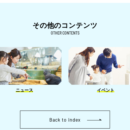
その他のコンテンツ
OTHER CONTENTS
ニュース
イベント
Back to index