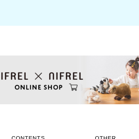
CONTENTS
OTHER