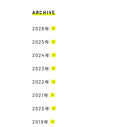
ARCHIVE
2026
年
2025
3月［2］
年
2月［6］
2024
12月［3］
年
1月［4］
11月［6］
2023
12月［3］
年
10月［3］
11月［2］
2022
12月［1］
年
9月［6］
10月［1］
11月［1］
2021
12月［2］
年
8月［2］
9月［4］
10月［3］
11月［2］
2020
12月［1］
年
7月［4］
8月［1］
9月［3］
10月［4］
10月［3］
6月［8］
2019
12月［5］
年
7月［6］
8月［1］