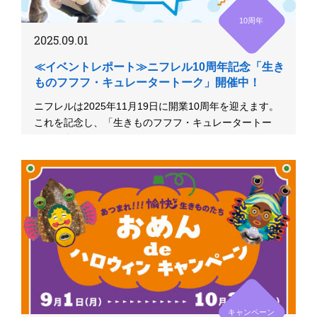
10周年
2025.09.01
≪イベントレポート≫ニフレル10周年記念「生き
ものフフフ・キュレータートーク」開催中！
ニフレルは2025年11月19日に開業10周年を迎えます。
これを記念し、「生きものフフフ・キュレータートー
ク」を全10回...
キャンペーン