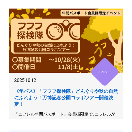
イベント
2025.10.12
《年パス》「フフフ探検隊」どんぐりや秋の自然
にふれよう！万博記念公園コラボツアー開催決
定！
「ニフレル年間パスポート」会員様限定で､ニフレルが
「つながる」ことをテーマに､ニフレルの生きものを知
り尽くしたキュレータ...