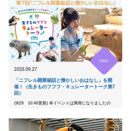
10周年
2025.09.27
「ニフレル開業秘話と懐かしいおはなし」を開
催！（生きものフフフ・キュレータートーク第7
回）
(9/29 10:40更新) 本イベントは満席になりましたの
で、ご応募受付を終了しました。 お席の確保ができた皆
様に、9...