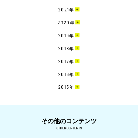
10月［1］
2月［6］
11月［1］
8月［2］
12月［2］
2021
年
9月［4］
1月［4］
10月［3］
7月［4］
11月［2］
8月［1］
12月［1］
2020
年
9月［3］
6月［8］
10月［4］
7月［6］
10月［3］
8月［1］
12月［5］
2019
年
5月［5］
9月［6］
6月［3］
9月［1］
7月［3］
11月［4］
4月［2］
8月［2］
12月［6］
2018
年
5月［2］
7月［2］
6月［6］
10月［5］
3月［5］
7月［2］
11月［3］
4月［1］
6月［5］
12月［7］
2017
年
5月［4］
9月［1］
2月［6］
6月［3］
10月［6］
3月［1］
5月［1］
11月［6］
4月［2］
8月［1］
12月［3］
2016
年
1月［3］
5月［3］
9月［7］
2月［1］
4月［4］
10月［6］
3月［4］
7月［3］
11月［6］
4月［3］
8月［7］
12月［1］
2015
年
1月［4］
3月［6］
9月［3］
2月［6］
6月［2］
10月［1］
3月［2］
7月［7］
11月［4］
2月［3］
8月［2］
11月［1］
5月［2］
9月［4］
2月［2］
6月［8］
10月［2］
1月［2］
7月［3］
4月［1］
8月［2］
1月［1］
5月［5］
9月［2］
6月［6］
その他のコンテンツ
3月［1］
6月［4］
4月［3］
8月［1］
5月［4］
OTHER CONTENTS
2月［3］
5月［6］
3月［8］
7月［2］
4月［1］