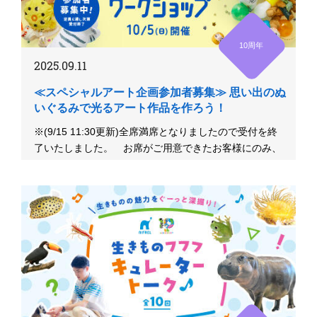
10周年
2025.09.11
≪スペシャルアート企画参加者募集≫ 思い出のぬ
いぐるみで光るアート作品を作ろう！
※(9/15 11:30更新)全席満席となりましたので受付を終
了いたしました。 お席がご用意できたお客様にのみ、
メールに...