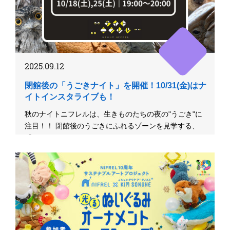
2025.09.12
閉館後の「うごきナイト」を開催！10/31(金)はナ
イトインスタライブも！
秋のナイトニフレルは、生きものたちの夜の"うごき"に
注目！！ 閉館後のうごきにふれるゾーンを見学する、
「うごきナイト」を...