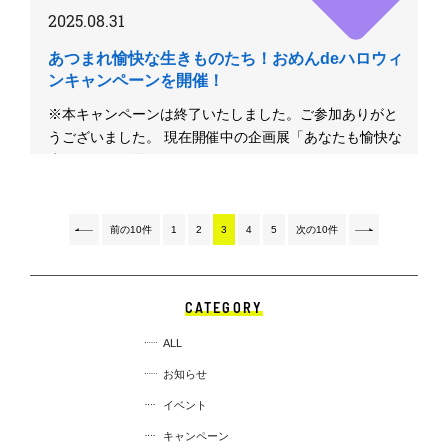
2025.08.31
あつまれ愉快な生きものたち！おめんdeハロウィ
ンキャンペーンを開催！
※本キャンペーンは終了いたしました。ご参加ありがと
うございました。 現在開催中の企画展「あなたも愉快な
生きものだ！展」を...
前の10件
1
2
3
4
5
次の10件
CATEGORY
ALL
お知らせ
イベント
キャンペーン