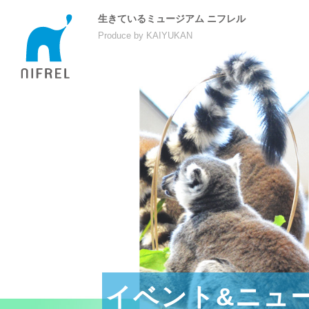
生きているミュージアム ニフレル
Produce by KAIYUKAN
イベント&ニュ