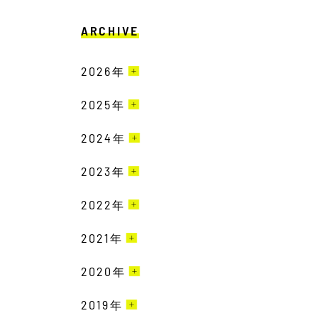
ARCHIVE
2026
年
2025
7月［2］
年
6月［3］
2024
12月［3］
年
5月［2］
11月［6］
2023
12月［3］
年
4月［2］
10月［3］
11月［2］
2022
12月［1］
年
3月［2］
9月［6］
10月［1］
11月［1］
2021
12月［2］
年
2月［6］
8月［2］
9月［4］
10月［3］
11月［2］
1月［4］
2020
12月［1］
年
7月［4］
8月［1］
9月［3］
10月［4］
10月［3］
6月［8］
2019
12月［5］
年
7月［6］
8月［1］