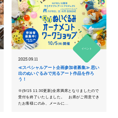
イベント
2025.09.11
≪スペシャルアート企画参加者募集≫ 思い
出のぬいぐるみで光るアート作品を作ろ
う！
※(9/15 11:30更新)全席満席となりましたので
受付を終了いたしました。 お席がご用意でき
たお客様にのみ、メールに...