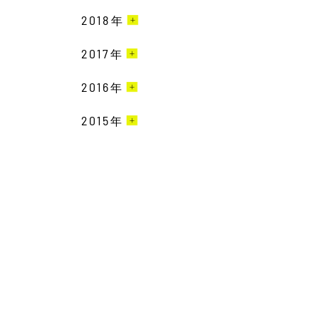
9月［6］
9月［1］
5月［5］
11月［4］
6月［3］
2018
12月［6］
年
7月［3］
8月［2］
7月［2］
4月［2］
10月［5］
5月［2］
11月［3］
6月［6］
2017
12月［7］
年
7月［2］
6月［5］
3月［5］
9月［1］
4月［1］
10月［6］
5月［4］
11月［6］
6月［3］
2016
12月［3］
年
5月［1］
2月［6］
8月［1］
3月［1］
9月［7］
4月［2］
10月［6］
5月［3］
11月［6］
4月［4］
2015
12月［1］
年
1月［3］
7月［3］
2月［1］
8月［7］
3月［4］
9月［3］
4月［3］
10月［1］
3月［6］
11月［4］
6月［2］
11月［1］
1月［4］
7月［7］
2月［6］
8月［2］
3月［2］
9月［4］
2月［3］
10月［2］
5月［2］
6月［8］
7月［3］
2月［2］
8月［2］
1月［2］
9月［2］
4月［1］
5月［5］
6月［6］
1月［1］
6月［4］
8月［1］
3月［1］
4月［3］
5月［4］
5月［6］
7月［2］
2月［3］
3月［8］
4月［1］
4月［1］
6月［1］
1月［6］
2月［5］
3月［3］
3月［2］
5月［1］