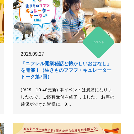
イベント
2025.09.27
「ニフレル開業秘話と懐かしいおはなし」
を開催！（生きものフフフ・キュレーター
トーク第7回）
(9/29 10:40更新) 本イベントは満席になりま
したので、ご応募受付を終了しました。 お席の
確保ができた皆様に、9...