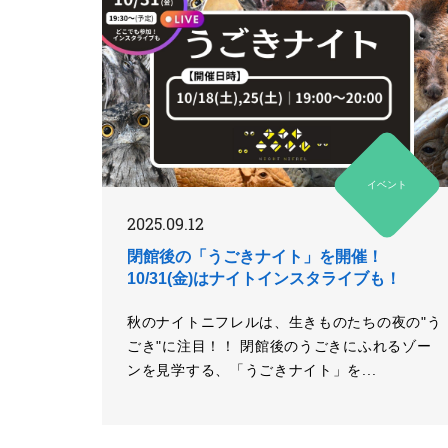
イベント
2025.09.12
閉館後の「うごきナイト」を開催！
10/31(金)はナイトインスタライブも！
秋のナイトニフレルは、生きものたちの夜の"う
ごき"に注目！！ 閉館後のうごきにふれるゾー
ンを見学する、「うごきナイト」を...