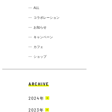
ALL
コラボレーション
お知らせ
キャンペーン
カフェ
ショップ
ARCHIVE
2024
年
2023
7月［3］
年