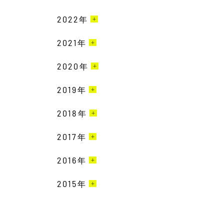
6月［1］
2022
12月［1］
年
5月［1］
11月［1］
2021
12月［2］
年
2月［1］
9月［2］
2月［2］
2020
10月［1］
年
1月［3］
6月［5］
11月［1］
9月［1］
2019
12月［2］
年
5月［3］
10月［3］
7月［2］
3月［1］
2018
12月［2］
年
4月［1］
9月［3］
6月［3］
2月［2］
3月［4］
3月［2］
2017
12月［4］
年
8月［2］
5月［1］
1月［3］
2月［4］
2月［4］
2月［1］
6月［3］
2016
12月［1］
年
4月［4］
11月［3］
1月［1］
11月［2］
5月［1］
11月［2］
3月［5］
2015
11月［2］
年
10月［3］
11月［2］
10月［2］
4月［2］
8月［1］
2月［3］
10月［1］
9月［1］
11月［1］
10月［2］
9月［1］
3月［2］
5月［2］
1月［2］
9月［1］