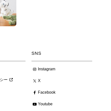
SNS
Instagram
シー
X
Facebook
Youtube