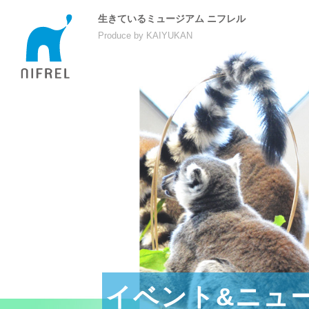
生きているミュージアム ニフレル
Produce by KAIYUKAN
イベント&ニュ