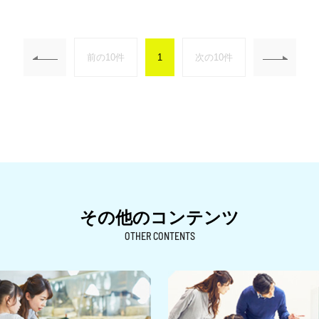
前の10件
1
次の10件
その他のコンテンツ
OTHER CONTENTS