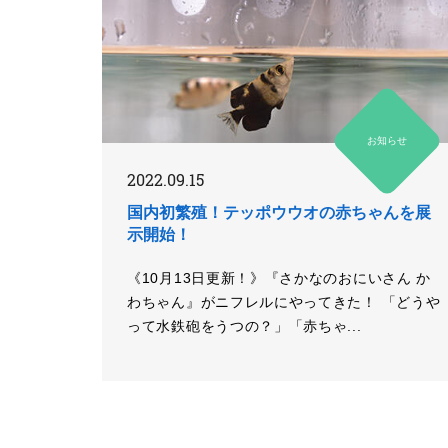
お知らせ
2022.09.15
国内初繁殖！テッポウウオの赤ちゃんを展
示開始！
《10月13日更新！》『さかなのおにいさん か
わちゃん』がニフレルにやってきた！ 「どうや
って水鉄砲をうつの？」「赤ちゃ...