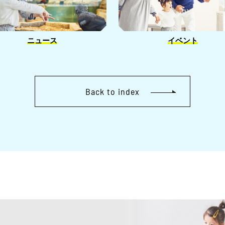
ニュース
イベント
Back to index