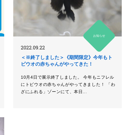
お知らせ
2022.09.22
＜※終了しました＞《期間限定》今年もト
ビウオの赤ちゃんがやってきた！
10月4日で展示終了しました。 今年もニフレル
にトビウオの赤ちゃんがやってきました！ 「わ
ざにふれる」ゾーンにて、本日...