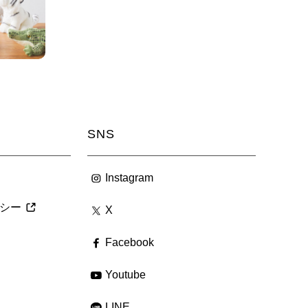
SNS
Instagram
シー
X
Facebook
Youtube
LINE