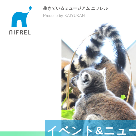
生きているミュージアム ニフレル
Produce by KAIYUKAN
イベント&ニュ