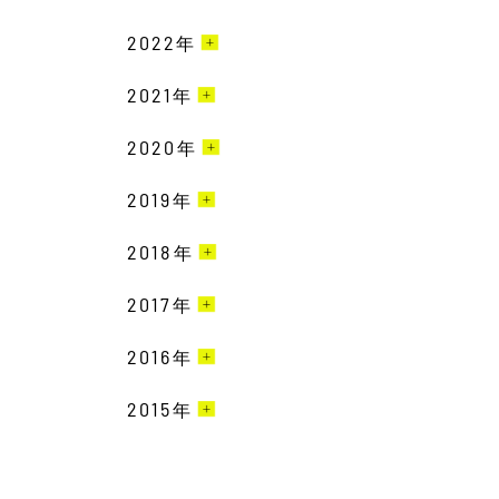
6月［1］
2022
12月［1］
年
5月［1］
11月［1］
2021
12月［2］
年
2月［1］
9月［2］
2月［2］
2020
10月［1］
年
1月［3］
6月［5］
11月［1］
9月［1］
2019
12月［2］
年
5月［3］
10月［3］
7月［2］
3月［1］
2018
12月［2］
年
4月［1］
9月［3］
6月［3］
2月［2］
3月［4］
3月［2］
2017
12月［4］
年
8月［2］
5月［1］
1月［3］
2月［4］
2月［4］
2月［1］
6月［3］
2016
12月［1］
年
4月［4］
11月［3］
1月［1］
11月［2］
5月［1］
11月［2］
3月［5］
2015
11月［2］
年
10月［3］
11月［2］
10月［2］
4月［2］
8月［1］
2月［3］
10月［1］
9月［1］
11月［1］
10月［2］
9月［1］
3月［2］
5月［2］
1月［2］
9月［1］