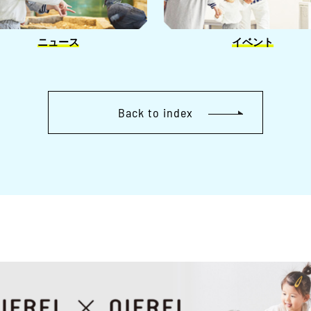
ニュース
イベント
Back to index