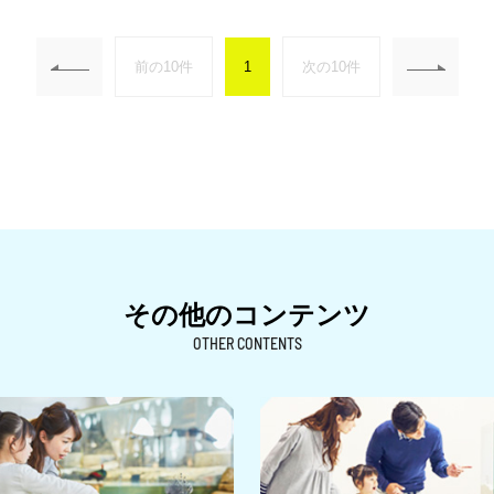
前の10件
1
次の10件
その他のコンテンツ
OTHER CONTENTS