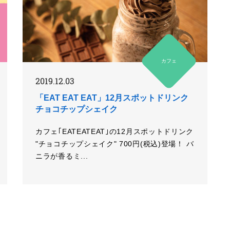
カフェ
2019.12.03
「EAT EAT EAT」12月スポットドリンク
チョコチップシェイク
カフェ｢EATEATEAT｣の12月スポットドリンク
"チョコチップシェイク" 700円(税込)登場！ バ
ニラが香るミ...