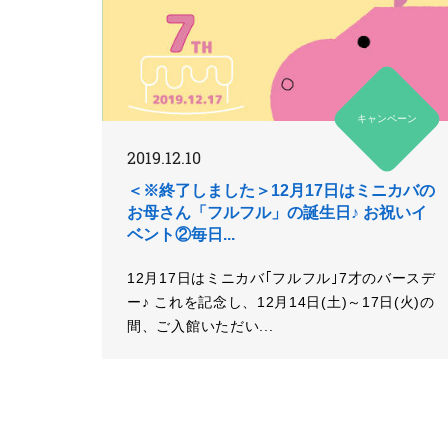
キャンペーン
2019.12.10
＜※終了しました＞12月17日はミニカバの
お母さん「フルフル」の誕生日♪ お祝いイ
ベント②毎日...
12月17日はミニカバ｢フルフル｣7才のバースデ
ー♪ これを記念し、12月14日(土)～17日(火)の
間、ご入館いただい...