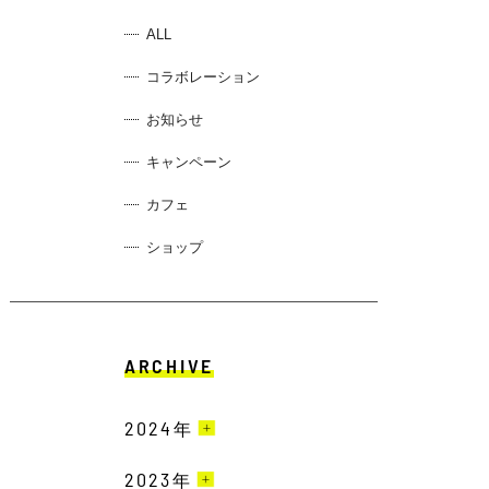
ALL
コラボレーション
お知らせ
キャンペーン
カフェ
ショップ
ARCHIVE
2024
年
2023
7月［3］
年