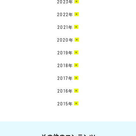
12月［3］
2023
年
2月［6］
11月［2］
12月［1］
2022
年
1月［3］
10月［1］
11月［1］
12月［2］
2021
年
9月［4］
10月［3］
11月［2］
8月［1］
12月［1］
2020
年
9月［3］
10月［4］
7月［6］
10月［3］
8月［1］
12月［5］
2019
年
9月［6］
6月［3］
9月［1］
7月［3］
11月［4］
8月［2］
12月［6］
2018
年
5月［2］
7月［2］
6月［6］
10月［5］
7月［2］
11月［3］
4月［1］
6月［5］
12月［7］
2017
年
5月［4］
9月［1］
6月［3］
10月［6］
3月［2］
5月［1］
11月［6］
4月［2］
8月［1］
12月［3］
2016
年
5月［3］
9月［7］
2月［1］
4月［4］
10月［6］
3月［4］
7月［3］
11月［6］
4月［3］
8月［7］
12月［1］
2015
年
1月［4］
3月［6］
9月［3］
2月［6］
6月［2］
10月［1］
3月［2］
7月［7］
11月［4］
2月［3］
8月［2］
11月［1］
5月［2］
9月［4］
2月［2］
6月［8］
10月［2］
1月［2］
7月［3］
4月［1］
8月［2］
1月［1］
5月［5］
9月［2］
6月［6］
3月［1］