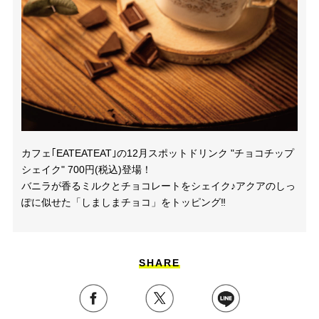
カフェ｢EATEATEAT｣の12月スポットドリンク "チョコチップ
シェイク" 700円(税込)登場！
バニラが香るミルクとチョコレートをシェイク♪アクアのしっ
ぽに似せた「しましまチョコ」をトッピング‼️
SHARE