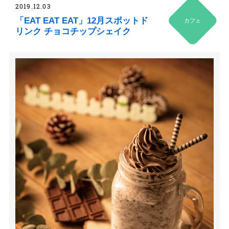
2019.12.03
「EAT EAT EAT」12月スポットド
カフェ
リンク チョコチップシェイク