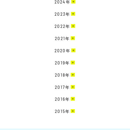
4月［2］
2024
年
3月［4］
12月［3］
2023
年
2月［6］
11月［2］
12月［1］
2022
年
1月［3］
10月［1］
11月［1］
12月［2］
2021
年
9月［4］
10月［3］
11月［2］
8月［1］
12月［1］
2020
年
9月［3］
10月［4］
7月［6］
10月［3］
8月［1］
12月［5］
2019
年
9月［6］
6月［3］
9月［1］
7月［3］
11月［4］
8月［2］
12月［6］
2018
年
5月［2］
7月［2］
6月［6］
10月［5］
7月［2］
11月［3］
4月［1］
6月［5］
12月［7］
2017
年
5月［4］
9月［1］
6月［3］
10月［6］
3月［2］
5月［1］
11月［6］
4月［2］
8月［1］
12月［3］
2016
年
5月［3］
9月［7］
2月［1］
4月［4］
10月［6］
3月［4］
7月［3］
11月［6］
4月［3］
8月［7］
12月［1］
2015
年
1月［4］
3月［6］
9月［3］
2月［6］
6月［2］
10月［1］
3月［2］
7月［7］
11月［4］
2月［3］
8月［2］
11月［1］
5月［2］
9月［4］
2月［2］
6月［8］
10月［2］