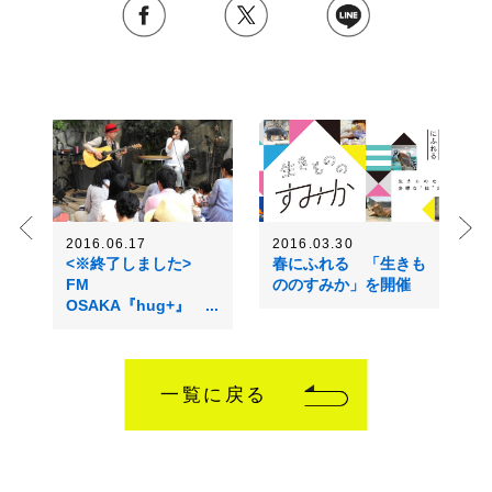
2016.06.17
2016.03.30
<※終了しました>
春にふれる 「生きも
FM
ののすみか」を開催
OSAKA『hug+』 ...
一覧に戻る