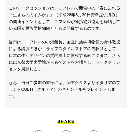
このトークセッションは、ニフレルで開催中の『春にふれる
「生きもののすみか」』（平成28年3月30日資料提供済み）
の関連イベントとして、ニフレルが連携協力協定を締結して
いる国立民族学博物館とともに開催するものです。
当日は、ニフレルの小畑館長、国立民族学博物館の野林教授
による講演のほか、ライフスタイルストアの先駆けとして、
日本の生活デザインの質的向上に貢献する㈱アクタス、さら
には京都大学大学院からもゲストをお招きし、トークセッシ
ョンを展開します。
なお、当日ご参加の皆様には、㈱アクタスよりイタリアのブ
ランドCULTI（クルティ）のキャンドルをプレゼントしま
す。
SHARE