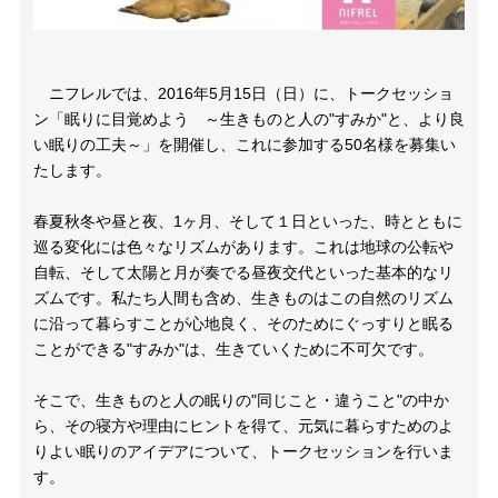
ニフレルでは、2016年5月15日（日）に、トークセッショ
ン「眠りに目覚めよう ～生きものと人の"すみか"と、より良
い眠りの工夫～」を開催し、これに参加する50名様を募集い
たします。
春夏秋冬や昼と夜、1ヶ月、そして１日といった、時とともに
巡る変化には色々なリズムがあります。これは地球の公転や
自転、そして太陽と月が奏でる昼夜交代といった基本的なリ
ズムです。私たち人間も含め、生きものはこの自然のリズム
に沿って暮らすことが心地良く、そのためにぐっすりと眠る
ことができる"すみか"は、生きていくために不可欠です。
そこで、生きものと人の眠りの"同じこと・違うこと"の中か
ら、その寝方や理由にヒントを得て、元気に暮らすためのよ
りよい眠りのアイデアについて、トークセッションを行いま
す。