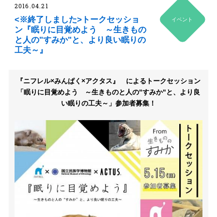
2016.04.21
<※終了しました>トークセッショ
イベント
ン『眠りに目覚めよう ～生きもの
と人の"すみか"と、より良い眠りの
工夫～』
『ニフレル×みんぱく×アクタス』 によるトークセッション
「眠りに目覚めよう ～生きものと人の"すみか"と、より良
い眠りの工夫～」参加者募集！