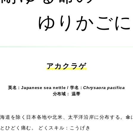
ゆりかご
アカクラゲ
英名：Japanese sea nettle
学名：
Chrysaora pacifica
分布域： 温帯
北海道を除く日本各地や北米、太平洋沿岸に分布する。傘
とひどく痛む。 どくスキル：こうげき