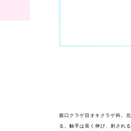
旗口クラゲ目オキクラゲ科。
る。触手は長く伸び、刺される