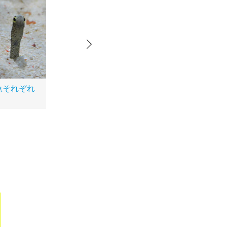
1111
魚それぞれ
背中合わせのチンアナ
ゴ