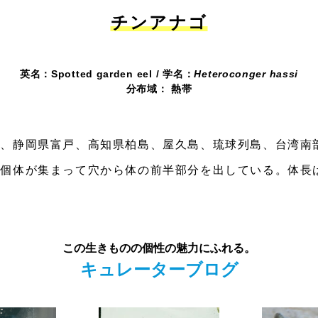
チンアナゴ
英名：Spotted garden eel
学名：
Heteroconger hassi
分布域： 熱帯
島、静岡県富戸、高知県柏島、屋久島、琉球列島、台湾南
個体が集まって穴から体の前半部分を出している。体長は
この生きものの個性の魅力にふれる。
キュレーターブログ