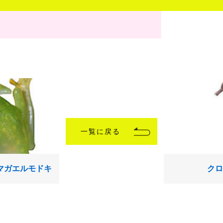
一覧に戻る
マガエルモドキ
クロ