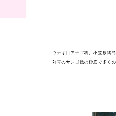
ウナギ目アナゴ科。小笠原諸
熱帯のサンゴ礁の砂底で多くの