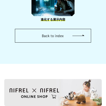
進化する展示内容
Back to index