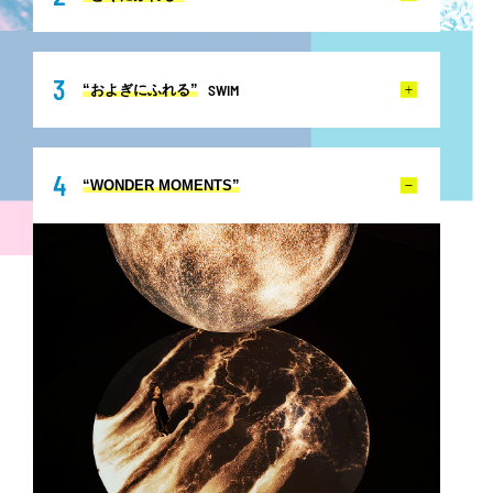
3
SWIM
“およぎにふれる”
4
“WONDER MOMENTS”