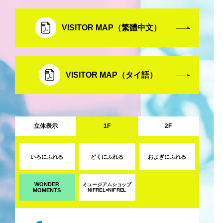
VISITOR MAP（繁體中文）
VISITOR MAP（タイ語）
立体表示
1F
2F
いろにふれる
どくにふれる
およぎにふれる
WONDER
ミュージアムショップ
MOMENTS
NIFREL×NIFREL