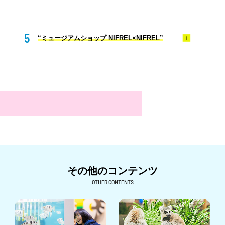
5
“ミュージアムショップ NIFREL×NIFREL”
その他のコンテンツ
OTHER CONTENTS