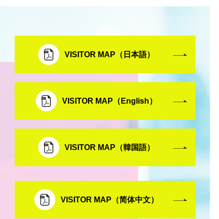
VISITOR MAP（日本語）
VISITOR MAP（English）
VISITOR MAP（韓国語）
VISITOR MAP（简体中文）