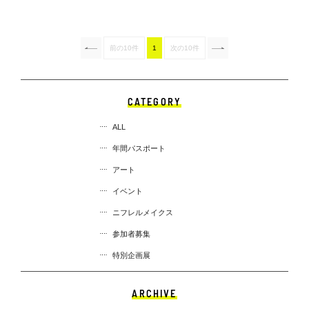
前の10件
1
次の10件
CATEGORY
ALL
年間パスポート
アート
イベント
ニフレルメイクス
参加者募集
特別企画展
ARCHIVE