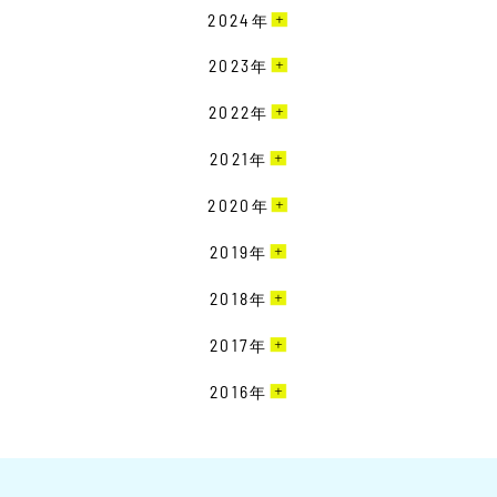
2024
年
7月［1］
2023
年
6月［2］
10月［3］
2022
年
5月［2］
9月［1］
11月［1］
2021
年
4月［2］
8月［1］
10月［1］
3月［1］
12月［1］
2020
年
7月［3］
9月［3］
1月［1］
10月［2］
6月［1］
12月［3］
2019
年
7月［2］
6月［2］
5月［1］
11月［1］
5月［2］
12月［4］
2018
年
3月［1］
4月［1］
10月［2］
4月［1］
2月［1］
12月［3］
2017
年
3月［2］
2月［1］
1月［1］
1月［2］
2月［3］
2月［2］
1月［3］
12月［2］
2016
年
11月［1］
1月［1］
2月［2］
10月［4］
12月［1］
11月［4］
1月［2］
9月［3］
11月［2］
10月［4］
11月［4］