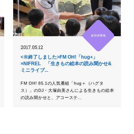
参加者募集
2017.05.12
<※終了しました>FM OH!「hug+」
×NIFREL 「生きもの絵本の読み聞かせ&
ミニライブ...
FM OH! 85.1の人気番組「hug＋（ハグタ
ス）」のDJ・大塚由美さんによる生きもの絵本
の読み聞かせと、アコーステ...