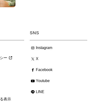
SNS
Instagram
シー
X
Facebook
Youtube
LINE
る表示