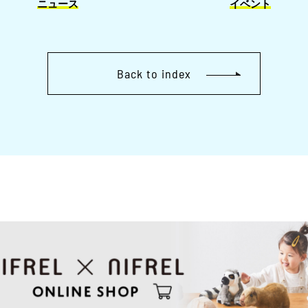
ニュース
イベント
Back to index