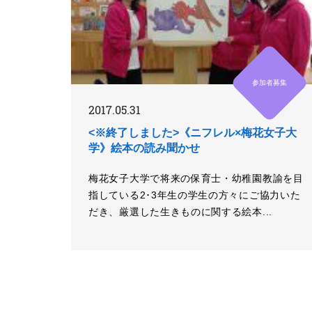
参加者募集
2017.05.31
<※終了しました>《ニフレル×梅花女子大
学》絵本の読み聞かせ
梅花女子大学で将来の保育士・幼稚園教諭を目
指している2･3年生の学生の方々にご協力いた
だき、厳選した生きものに関する絵本...