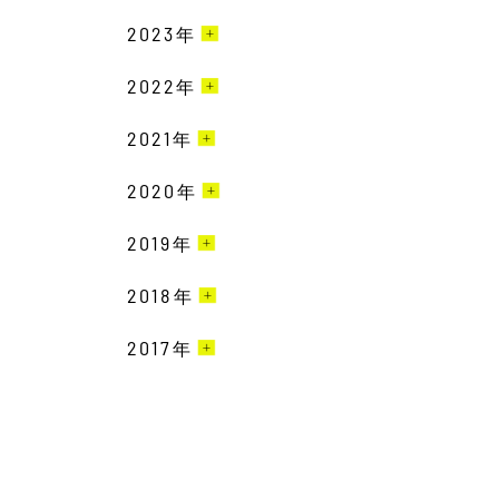
2023
5月［1］
年
2022
10月［1］
年
9月［1］
2021
11月［1］
年
6月［1］
9月［3］
2020
10月［2］
年
3月［1］
7月［2］
3月［1］
2019
12月［2］
年
2月［2］
5月［1］
10月［1］
2018
12月［1］
年
1月［1］
2月［1］
2017
12月［1］
年
11月［1］
11月［2］
12月［1］
10月［2］
10月［2］
11月［4］
9月［3］
8月［1］
10月［1］