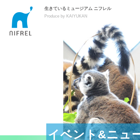
生きているミュージアム ニフレル
Produce by KAIYUKAN
イベント&ニュ