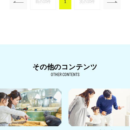
前の10件
1
次の10件
その他のコンテンツ
OTHER CONTENTS