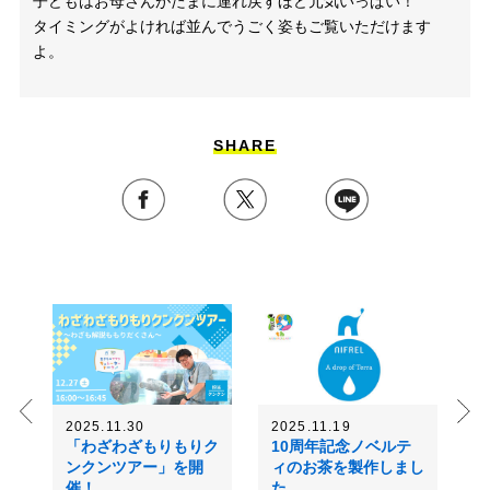
子どもはお母さんがたまに連れ戻すほど元気いっぱい！
タイミングがよければ並んでうごく姿もご覧いただけます
よ。
SHARE
2025.11.30
2025.11.19
「わざわざもりもりク
10周年記念ノベルテ
ンクンツアー」を開
ィのお茶を製作しまし
催！
た