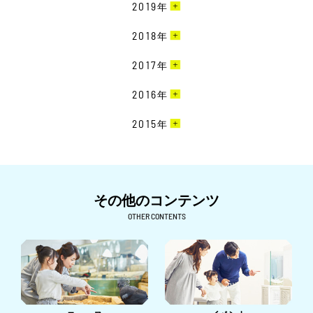
8月［1］
12月［5］
2019
年
5月［5］
9月［6］
6月［3］
9月［1］
7月［3］
11月［4］
4月［2］
8月［2］
12月［6］
2018
年
5月［2］
7月［2］
6月［6］
10月［5］
3月［5］
7月［2］
11月［3］
4月［1］
6月［5］
12月［7］
2017
年
5月［4］
9月［1］
2月［6］
6月［3］
10月［6］
3月［1］
5月［1］
11月［6］
4月［2］
8月［1］
12月［3］
2016
年
1月［3］
5月［3］
9月［7］
2月［1］
4月［4］
10月［6］
3月［4］
7月［3］
11月［6］
4月［3］
8月［7］
12月［1］
2015
年
1月［4］
3月［6］
9月［3］
2月［6］
6月［2］
10月［1］
3月［2］
7月［7］
11月［4］
2月［3］
8月［2］
11月［1］
5月［2］
9月［4］
2月［2］
6月［8］
10月［2］
1月［2］
7月［3］
4月［1］
8月［2］
1月［1］
5月［5］
9月［2］
6月［6］
その他のコンテンツ
3月［1］
6月［4］
4月［3］
8月［1］
5月［4］
OTHER CONTENTS
2月［3］
5月［6］
3月［8］
7月［2］
4月［1］
1月［6］
4月［1］
2月［5］
6月［1］
3月［3］
3月［2］
1月［3］
5月［1］
2月［4］
2月［2］
4月［2］
1月［1］
1月［2］