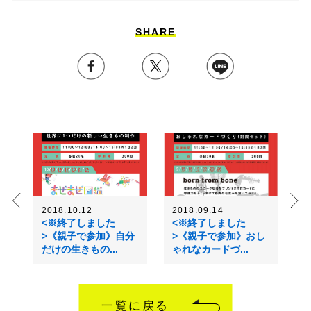
SHARE
2018.10.12
2018.09.14
<※終了しました
<※終了しました
>《親子で参加》自分
>《親子で参加》おし
だけの生きもの...
ゃれなカードづ...
一覧に戻る