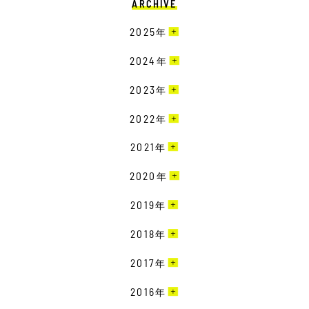
ARCHIVE
2025
年
4月［2］
2024
年
3月［4］
12月［3］
2023
年
2月［6］
11月［2］
12月［1］
2022
年
1月［3］
10月［1］
11月［1］
12月［2］
2021
年
9月［4］
10月［3］
11月［2］
8月［1］
12月［1］
2020
年
9月［3］
10月［4］
7月［6］
10月［3］
8月［1］
12月［5］
2019
年
9月［6］
6月［3］
9月［1］
7月［3］
11月［4］
8月［2］
12月［6］
2018
年
5月［2］
7月［2］
6月［6］
10月［5］
7月［2］
11月［3］
4月［1］
6月［5］
12月［7］
2017
年
5月［4］
9月［1］
6月［3］
10月［6］
3月［2］
5月［1］
11月［6］
4月［2］
8月［1］
12月［3］
2016
年
5月［3］
9月［7］
2月［1］
4月［4］
10月［6］
3月［4］
7月［3］