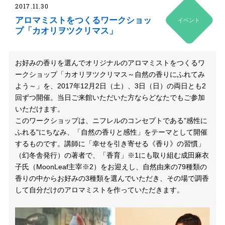
2017.11.30
アロマミストをつくるワークショッ
イベント
プ「カオリヲツクリマス」
お好みの香りを選んでオリジナルのアロマミストをつくるワ
ークショップ「カオリヲツクリマス～自然の香りにふれてみ
よう～」を、2017年12月2日（土）、3日（日）の両日とも2
回ずつ開催。当日ご来館いただいた方ならどなたでもご参加
いただけます。
このワークショップは、ニフレルのコンセプトである"感性に
ふれる"にちなみ、「自然の香りと感性」をテーマとして開催
するものです。講師に「幸せを引き寄せる《香り》の習慣」
（幻冬舎発行）の著者で、「香育」※1にも取り組む成田麻衣
子氏（MoonLeaf主宰※2）をお迎えし、自然由来の79種類の
香りの中からお好みの3種類を選んでいただき、その場で調香
して自分だけのアロマミストを作っていただきます。