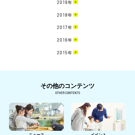
8月［1］
12月［5］
2019
年
9月［6］
6月［3］
9月［1］
7月［3］
11月［4］
8月［2］
12月［6］
2018
年
5月［2］
7月［2］
6月［6］
10月［5］
7月［2］
11月［3］
4月［1］
6月［5］
12月［7］
2017
年
5月［4］
9月［1］
6月［3］
10月［6］
3月［2］
5月［1］
11月［6］
4月［2］
8月［1］
12月［3］
2016
年
5月［3］
9月［7］
2月［1］
4月［4］
10月［6］
3月［4］
7月［3］
11月［6］
4月［3］
8月［7］
12月［1］
2015
年
1月［4］
3月［6］
9月［3］
2月［6］
6月［2］
10月［1］
3月［2］
7月［7］
11月［4］
2月［3］
8月［2］
11月［1］
5月［2］
9月［4］
2月［2］
6月［8］
10月［2］
1月［2］
7月［3］
4月［1］
8月［2］
1月［1］
5月［5］
9月［2］
6月［6］
その他のコンテンツ
3月［1］
6月［4］
4月［3］
8月［1］
5月［4］
OTHER CONTENTS
2月［3］
5月［6］
3月［8］
7月［2］
4月［1］
1月［6］
4月［1］
2月［5］
6月［1］
3月［3］
3月［2］
1月［3］
5月［1］
2月［4］
2月［2］
4月［2］
1月［1］
1月［2］
ニュース
イベント