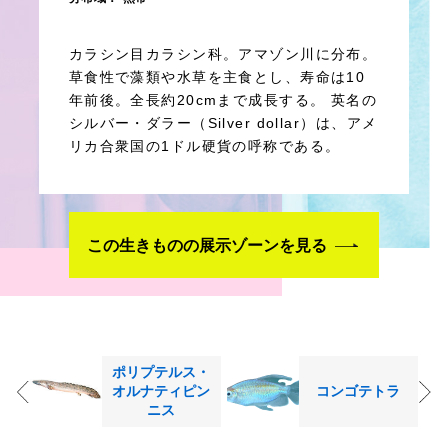
カラシン目カラシン科。アマゾン川に分布。
草食性で藻類や水草を主食とし、寿命は10
年前後。全長約20cmまで成長する。 英名の
シルバー・ダラー（Silver dollar）は、アメ
リカ合衆国の1ドル硬貨の呼称である。
この生きものの展示ゾーンを見る
ポリプテルス・
オルナティピン
コンゴテトラ
ニス