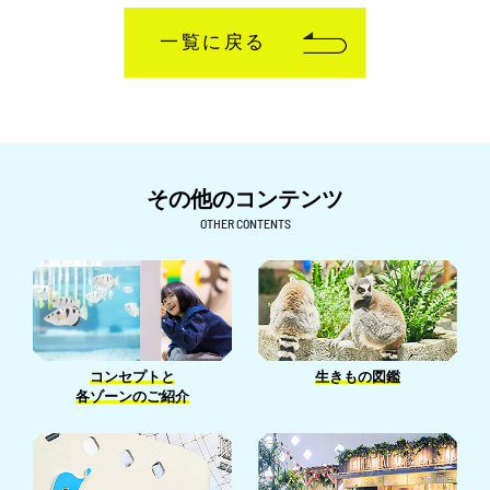
一覧に戻る
その他のコンテンツ
OTHER CONTENTS
生きもの図鑑
コンセプトと
各ゾーンのご紹介