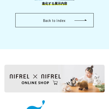
進化する展示内容
Back to index