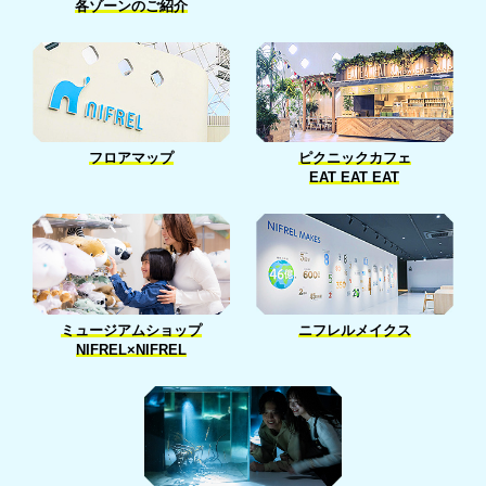
各ゾーンのご紹介
フロアマップ
ピクニックカフェ
EAT EAT EAT
ニフレルメイクス
ミュージアムショップ
NIFREL×NIFREL