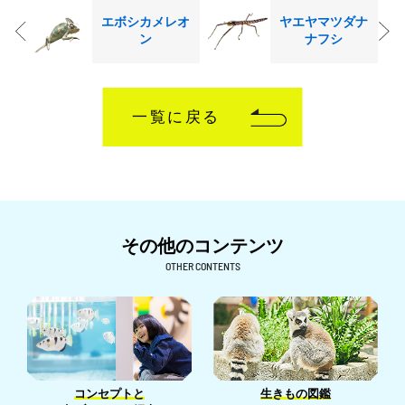
エボシカメレオ
ヤエヤマツダナ
ン
ナフシ
一覧に戻る
その他のコンテンツ
OTHER CONTENTS
生きもの図鑑
コンセプトと