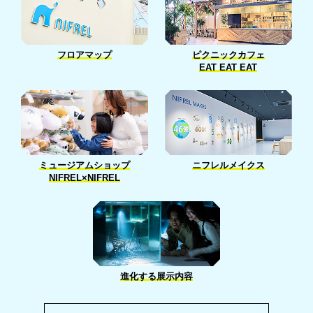
フロアマップ
ピクニックカフェ
EAT EAT EAT
ニフレルメイクス
ミュージアムショップ
NIFREL×NIFREL
進化する展示内容