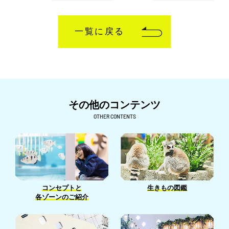
一覧に戻る
その他のコンテンツ
OTHER CONTENTS
生きもの図鑑
コンセプトと
各ゾーンのご紹介