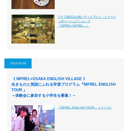
アクア誕生日お祝いディスプレイ：イメージ
（1Fスーベニアショップ
「NIFREL×NIFREL」）
2018.03.09
《 NIFREL×OSAKA ENGLISH VILLAGE 》
生きものと英語にふれる学習プログラム『NIFREL ENGLISH
TOUR 』
～体験会に参加する小学生を募集！～
『NIFREL ENGLISH TOUR 』イメージ1