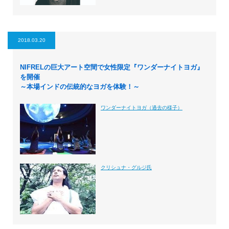
2018.03.20
NIFRELの巨大アート空間で女性限定『ワンダーナイトヨガ』
を開催
～本場インドの伝統的なヨガを体験！～
ワンダーナイトヨガ（過去の様子）
クリシュナ・グルジ氏