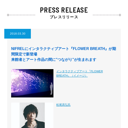
PRESS RELEASE
プレスリリース
2018.03.30
NIFRELにインタラクティブアート『FLOWER BREATH』が期
間限定で新登場
来館者とアート作品の間に"つながり"が生まれます
インタラクティブアート『FLOWER
BREATH』（イメージ）
松尾高弘氏