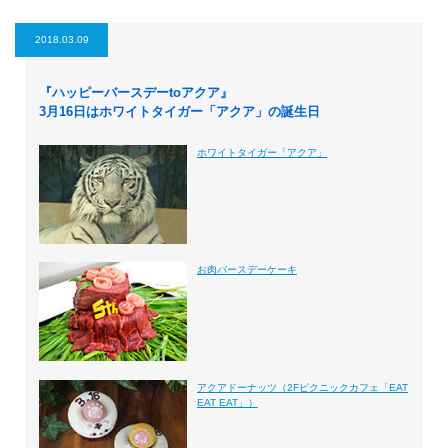
2018.03.09
『ハッピーバースデーtoアクア』
3月16日はホワイトタイガー「アクア」の誕生日
ホワイトタイガー「アクア」
お肉バースデーケーキ
アクアドーナッツ（2Fピクニックカフェ「EAT
EAT EAT」）