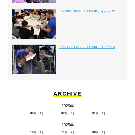
『NIFREL ENGLISH TOUR 』イメージ2
『NIFREL ENGLISH TOUR 』イメージ3
ARCHIVE
2026
年
06月［1］
02月［4］
01月［1］
2025
年
12月［1］
11月［2］
09月［1］